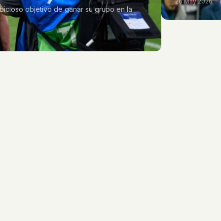
26 May 2026
bicioso objetivo de ganar su grupo en la