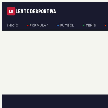
LENTE DESPORTIVA
LD
INICIO
FÓRMULA 1
FÚTBOL
TENIS