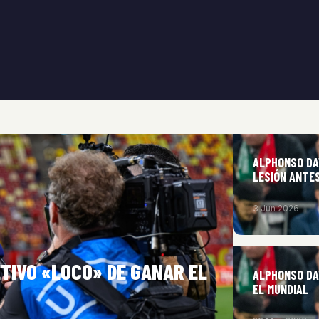
ALPHONSO DA
LESIÓN ANTE
3 Jun 2026
TIVO «LOCO» DE GANAR EL
ALPHONSO DA
EL MUNDIAL