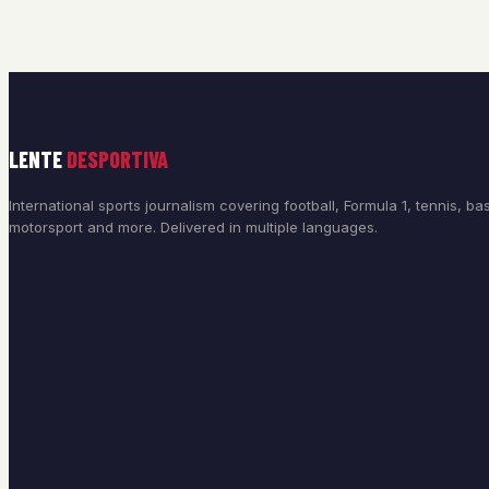
LENTE
DESPORTIVA
International sports journalism covering football, Formula 1, tennis, bas
motorsport and more. Delivered in multiple languages.