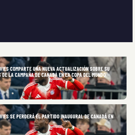
VIES COMPARTE UNA NUEVA ACTUALIZACIÓN SOBRE SU
S DE LA CAMPAÑA DE CANADÁ EN LA COPA DEL MUNDO
VIES SE PERDERÁ EL PARTIDO INAUGURAL DE CANADÁ EN