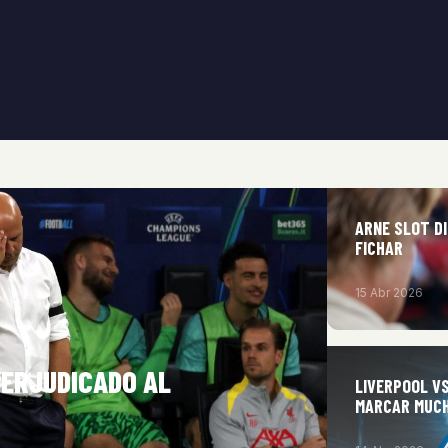
ARNE SLOT D
FICHAR
15 Abr 2026
PERJUDICADO AL
LIVERPOOL VS
MARCAR MUCH