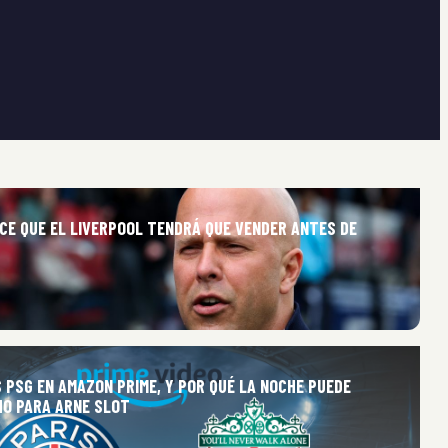
ICE QUE EL LIVERPOOL TENDRÁ QUE VENDER ANTES DE
 PSG EN AMAZON PRIME, Y POR QUÉ LA NOCHE PUEDE
O PARA ARNE SLOT