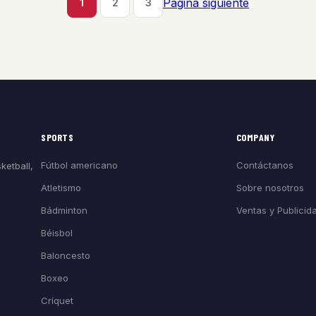
Página siguiente
1
2
3
SPORTS
COMPANY
Fútbol americano
Contáctanos
ketball,
Atletismo
Sobre nosotros
Bádminton
Ventas y Publicid
Béisbol
Baloncesto
Boxeo
Críquet