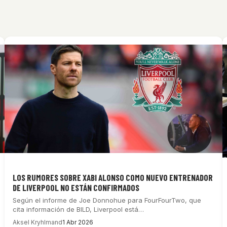
LOS RUMORES SOBRE XABI ALONSO COMO NUEVO ENTRENADOR
DE LIVERPOOL NO ESTÁN CONFIRMADOS
Según el informe de Joe Donnohue para FourFourTwo, que
cita información de BILD, Liverpool está…
Aksel Kryhlmand
1 Abr 2026