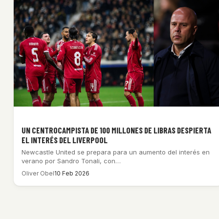
UN CENTROCAMPISTA DE 100 MILLONES DE LIBRAS DESPIERTA
EL INTERÉS DEL LIVERPOOL
Newcastle United se prepara para un aumento del interés en
verano por Sandro Tonali, con…
Oliver Obel
10 Feb 2026