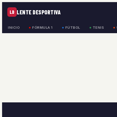
LENTE DESPORTIVA
LD
INICIO
FÓRMULA 1
FÚTBOL
TENIS