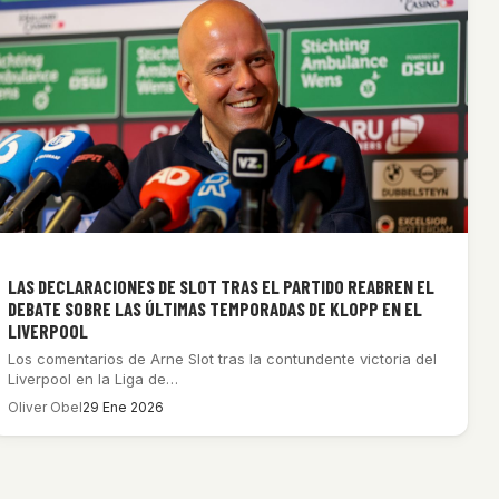
LAS DECLARACIONES DE SLOT TRAS EL PARTIDO REABREN EL
DEBATE SOBRE LAS ÚLTIMAS TEMPORADAS DE KLOPP EN EL
LIVERPOOL
Los comentarios de Arne Slot tras la contundente victoria del
Liverpool en la Liga de…
Oliver Obel
29 Ene 2026