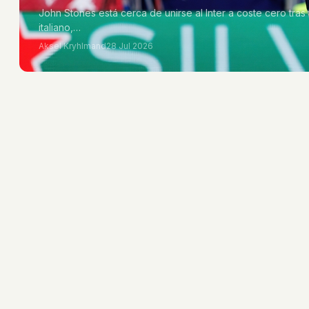
John Stones está cerca de unirse al Inter a coste cero tras
italiano,…
Aksel Kryhlmand
28 Jul 2026