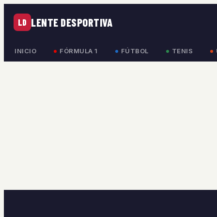
LENTE DESPORTIVA
LD
INICIO
FÓRMULA 1
FÚTBOL
TENIS