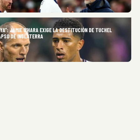
YA”: JAMIE O’HARA EXIGE LA DESTITUCIÓN DE TUCHEL
APSO DE INGLATERRA