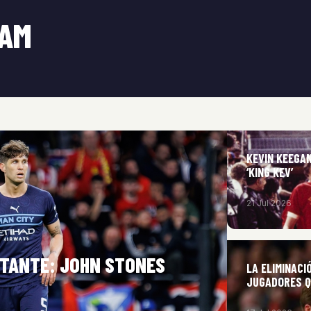
EAM
KEVIN KEEGAN
‘KING KEV’
21 Jul 2026
RTANTE: JOHN STONES
LA ELIMINACI
JUGADORES Q