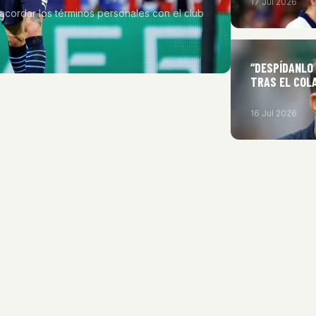
17 Jul 2026
 acordar los términos personales con el club
“DESPÍDANLO 
TRAS EL COL
16 Jul 2026