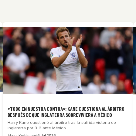
«TODO EN NUESTRA CONTRA»: KANE CUESTIONA AL ÁRBITRO
DESPUÉS DE QUE INGLATERRA SOBREVIVIERA A MÉXICO
Harry Kane cuestionó al árbitro tras la sufrida victoria de
Inglaterra por 3-2 ante México…
Aksel Kryhlmand
6 Jul 2026