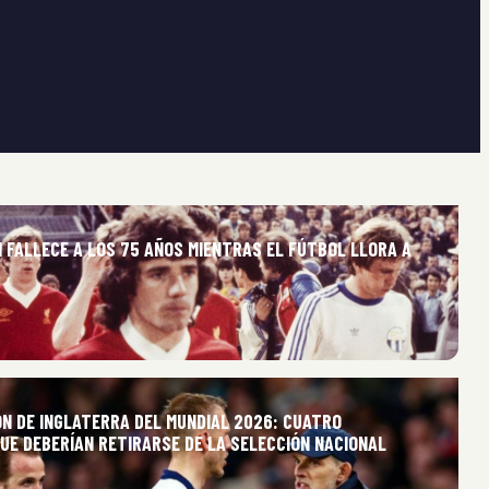
 FALLECE A LOS 75 AÑOS MIENTRAS EL FÚTBOL LLORA A
ÓN DE INGLATERRA DEL MUNDIAL 2026: CUATRO
UE DEBERÍAN RETIRARSE DE LA SELECCIÓN NACIONAL