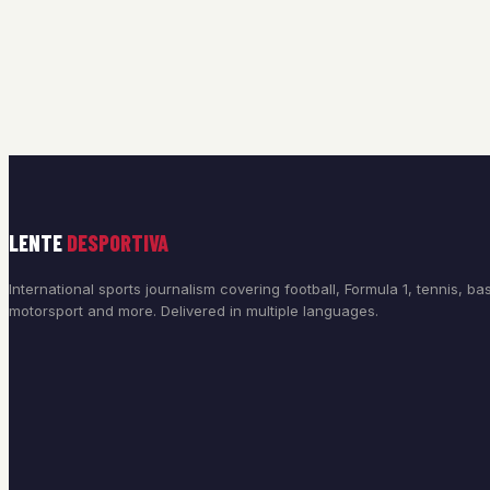
LENTE
DESPORTIVA
International sports journalism covering football, Formula 1, tennis, bas
motorsport and more. Delivered in multiple languages.