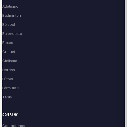
Atletismo
Bádminton
Béisbol
Baloncesto
Boxeo
Críquet
Ciclismo
Dardos
Fútbol
Fórmula 1
Tenis
COMPANY
Contáctanos