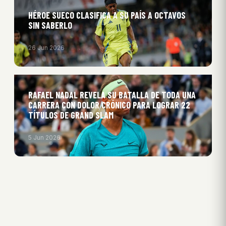
HÉROE SUECO CLASIFICA A SU PAÍS A OCTAVOS
SIN SABERLO
26 Jun 2026
RAFAEL NADAL REVELA SU BATALLA DE TODA UNA
CARRERA CON DOLOR CRÓNICO PARA LOGRAR 22
TÍTULOS DE GRAND SLAM
5 Jun 2026