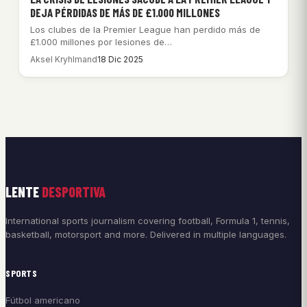
DEJA PÉRDIDAS DE MÁS DE £1.000 MILLONES
Los clubes de la Premier League han perdido más de
£1.000 millones por lesiones de…
Aksel Kryhlmand
18 Dic 2025
LENTE
DESPORTIVA
International sports journalism covering football, Formula 1, tennis,
basketball, motorsport and more. Delivered in multiple languages.
SPORTS
Fútbol americano