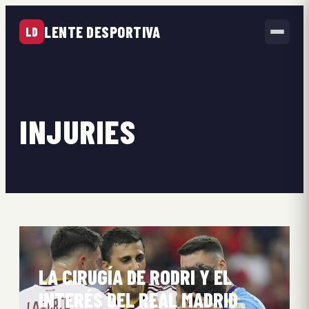
LENTE DESPORTIVA
LD
INJURIES
LA CIRUGÍA DE RODRI Y EL
INTERÉS DEL REAL MADRID