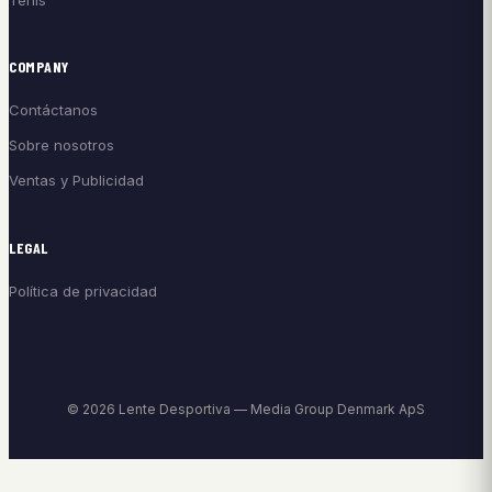
COMPANY
Contáctanos
Sobre nosotros
Ventas y Publicidad
LEGAL
Política de privacidad
© 2026 Lente Desportiva — Media Group Denmark ApS