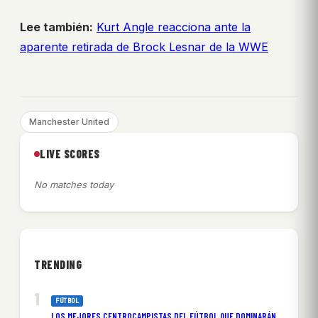
Lee también:
Kurt Angle reacciona ante la
aparente retirada de Brock Lesnar de la WWE
Manchester United
LIVE SCORES
No matches today
TRENDING
FÚTBOL
LOS MEJORES CENTROCAMPISTAS DEL FÚTBOL QUE DOMINARÁN