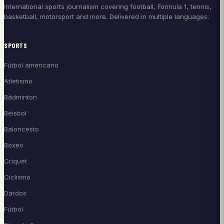
International sports journalism covering football, Formula 1, tennis,
basketball, motorsport and more. Delivered in multiple languages.
SPORTS
Fútbol americano
Atletismo
Bádminton
Béisbol
Baloncesto
Boxeo
Críquet
Ciclismo
Dardos
Fútbol