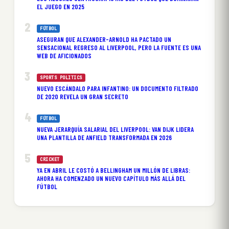
EL JUEGO EN 2025
FÚTBOL
ASEGURAN QUE ALEXANDER-ARNOLD HA PACTADO UN
SENSACIONAL REGRESO AL LIVERPOOL, PERO LA FUENTE ES UNA
WEB DE AFICIONADOS
SPORTS POLITICS
NUEVO ESCÁNDALO PARA INFANTINO: UN DOCUMENTO FILTRADO
DE 2020 REVELA UN GRAN SECRETO
FÚTBOL
NUEVA JERARQUÍA SALARIAL DEL LIVERPOOL: VAN DIJK LIDERA
UNA PLANTILLA DE ANFIELD TRANSFORMADA EN 2026
CRICKET
YA EN ABRIL LE COSTÓ A BELLINGHAM UN MILLÓN DE LIBRAS:
AHORA HA COMENZADO UN NUEVO CAPÍTULO MÁS ALLÁ DEL
FÚTBOL