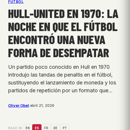
FÚTBOL
HULL-UNITED EN 1970: LA
NOCHE EN QUE EL FÚTBOL
ENCONTRÓ UNA NUEVA
FORMA DE DESEMPATAR
Un partido poco conocido en Hull en 1970
introdujo las tandas de penaltis en el fútbol,
sustituyendo el lanzamiento de moneda y los
partidos de repetición por un formato que…
Oliver Obel
·
abril 21, 2026
READ IN:
EN
ES
FR
DE
PT