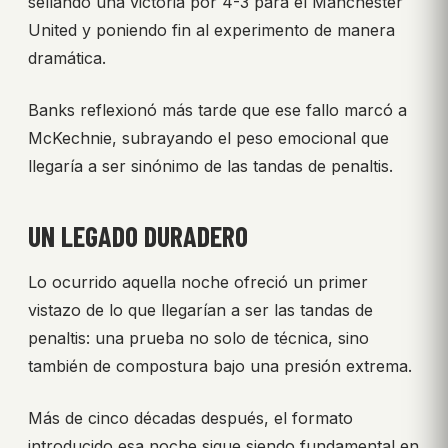
sellando una victoria por 4-3 para el Manchester
United y poniendo fin al experimento de manera
dramática.
Banks reflexionó más tarde que ese fallo marcó a
McKechnie, subrayando el peso emocional que
llegaría a ser sinónimo de las tandas de penaltis.
UN LEGADO DURADERO
Lo ocurrido aquella noche ofreció un primer
vistazo de lo que llegarían a ser las tandas de
penaltis: una prueba no solo de técnica, sino
también de compostura bajo una presión extrema.
Más de cinco décadas después, el formato
introducido esa noche sigue siendo fundamental en