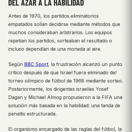
DEL AZAR A LA HABILIDAD
Antes de 1970, los partidos eliminatorios
empatados solían decidirse mediante métodos que
muchos consideraban arbitrarios. Los equipos
repetían los partidos, sorteaban el resultado o
incluso dependían de una moneda al aire.
Según
BBC Sport
, la frustración alcanzó un punto
crítico después de que Israel fuera eliminado del
torneo olímpico de fútbol de 1968 mediante sorteo.
Posteriormente, los dirigentes israelíes Yosef
Dagan y Michael Almog propusieron a la FIFA una
solución más basada en la habilidad: una tanda de
penaltis estructurada.
El organismo encargado de las reglas del fútbol, la