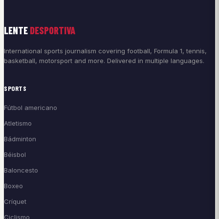
LENTE
DESPORTIVA
International sports journalism covering football, Formula 1, tennis,
basketball, motorsport and more. Delivered in multiple languages.
SPORTS
Fútbol americano
Atletismo
Bádminton
Béisbol
Baloncesto
Boxeo
Críquet
Ciclismo