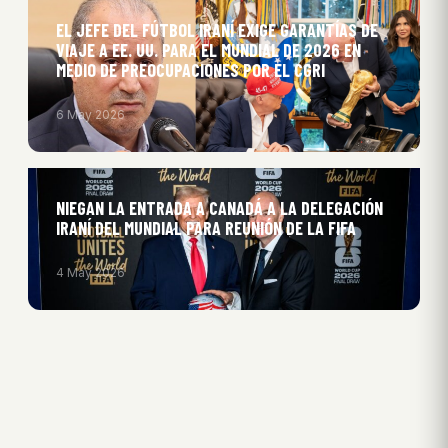
EL JEFE DEL FÚTBOL IRANÍ EXIGE GARANTÍAS DE
VIAJE A EE. UU. PARA EL MUNDIAL DE 2026 EN
MEDIO DE PREOCUPACIONES POR EL CGRI
6 May 2026
NIEGAN LA ENTRADA A CANADÁ A LA DELEGACIÓN
IRANÍ DEL MUNDIAL PARA REUNIÓN DE LA FIFA
4 May 2026