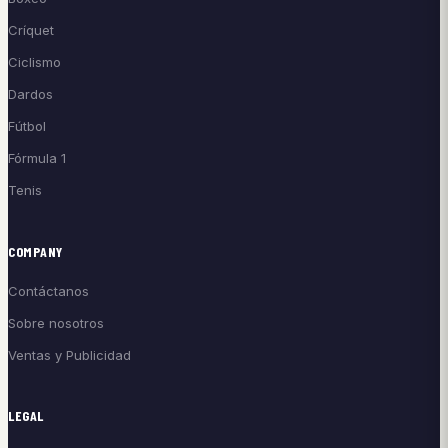
Críquet
Ciclismo
Dardos
Fútbol
Fórmula 1
Tenis
COMPANY
Contáctanos
Sobre nosotros
Ventas y Publicidad
LEGAL