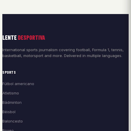
LENTE
DESPORTIVA
International sports journalism covering football, Formula 1, tennis,
basketball, motorsport and more. Delivered in multiple languages.
SPORTS
Fútbol americano
Atletismo
Bádminton
Béisbol
Baloncesto
Boxeo