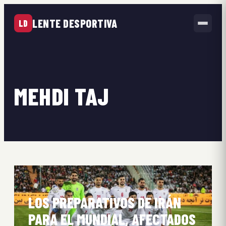
LENTE DESPORTIVA
LD
MEHDI TAJ
LOS PREPARATIVOS DE IRÁN
PARA EL MUNDIAL, AFECTADOS