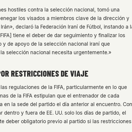
es hostiles contra la selección nacional, tomó una
denegar los visados a miembros clave de la dirección y
Irán», declaró la Federación Iraní de Fútbol, instando a l
IFA] tiene el deber de dar seguimiento y finalizar los
co y de apoyo de la selección nacional iraní que
la selección nacional necesita urgentemente.»
POR RESTRICCIONES DE VIAJE
as regulaciones de la FIFA, particularmente en lo que
mas de la FIFA estipulan que el entrenador de cada
en la sede del partido el día anterior al encuentro. Co
r dentro y fuera de EE. UU. solo los días de partido, el
 deber obligatorio previo al partido si las restricciones