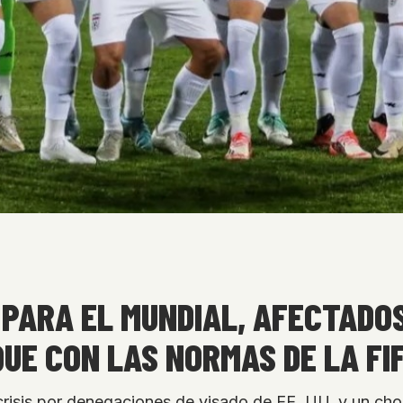
 PARA EL MUNDIAL, AFECTADO
OQUE CON LAS NORMAS DE LA FI
 crisis por denegaciones de visado de EE. UU. y un ch