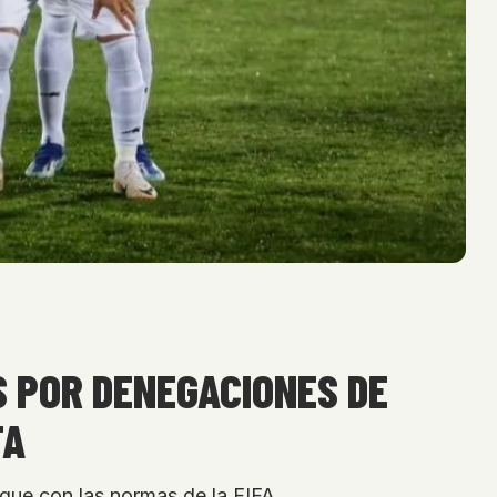
S POR DENEGACIONES DE
FA
oque con las normas de la FIFA.