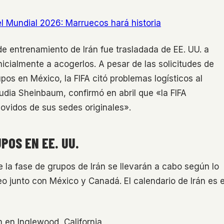
l Mundial 2026: Marruecos hará historia
e entrenamiento de Irán fue trasladada de EE. UU. a
cialmente a acogerlos. A pesar de las solicitudes de
upos en México, la FIFA citó problemas logísticos al
udia Sheinbaum, confirmó en abril que «la FIFA
ovidos de sus sedes originales».
POS EN EE. UU.
de la fase de grupos de Irán se llevarán a cabo según lo
o junto con México y Canadá. El calendario de Irán es e
 en Inglewood, California