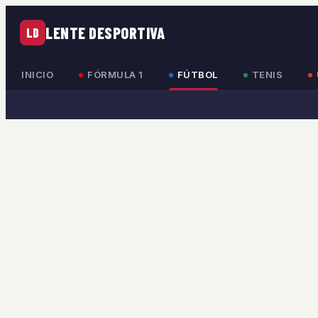
LENTE DESPORTIVA
LD
INICIO
FÓRMULA 1
FÚTBOL
TENIS