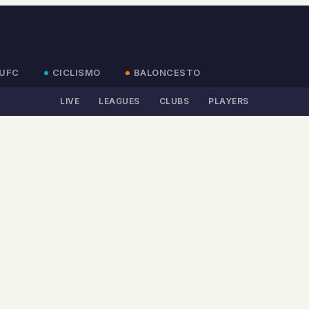
UFC
CICLISMO
BALONCESTO
LIVE
LEAGUES
CLUBS
PLAYERS