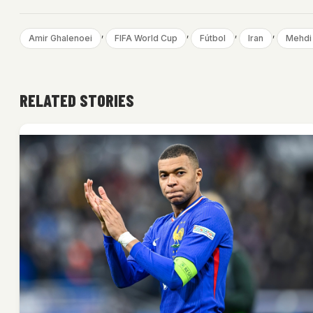
, 
, 
, 
, 
Amir Ghalenoei
FIFA World Cup
Fútbol
Iran
Mehdi 
RELATED STORIES