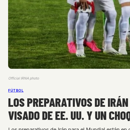
Official IRNA photo
FÚTBOL
LOS PREPARATIVOS DE IRÁN
VISADO DE EE. UU. Y UN CH
Los preparativos de Irán para el Mundial están en