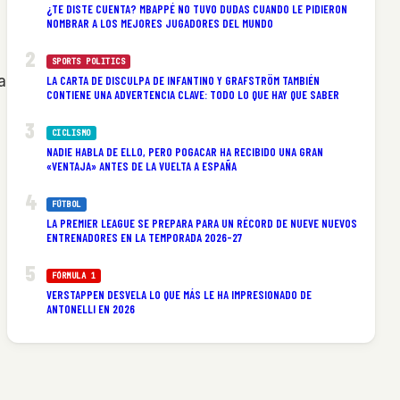
¿TE DISTE CUENTA? MBAPPÉ NO TUVO DUDAS CUANDO LE PIDIERON
NOMBRAR A LOS MEJORES JUGADORES DEL MUNDO
SPORTS POLITICS
a
LA CARTA DE DISCULPA DE INFANTINO Y GRAFSTRÖM TAMBIÉN
CONTIENE UNA ADVERTENCIA CLAVE: TODO LO QUE HAY QUE SABER
CICLISMO
NADIE HABLA DE ELLO, PERO POGACAR HA RECIBIDO UNA GRAN
«VENTAJA» ANTES DE LA VUELTA A ESPAÑA
FÚTBOL
LA PREMIER LEAGUE SE PREPARA PARA UN RÉCORD DE NUEVE NUEVOS
ENTRENADORES EN LA TEMPORADA 2026-27
FÓRMULA 1
VERSTAPPEN DESVELA LO QUE MÁS LE HA IMPRESIONADO DE
ANTONELLI EN 2026
n