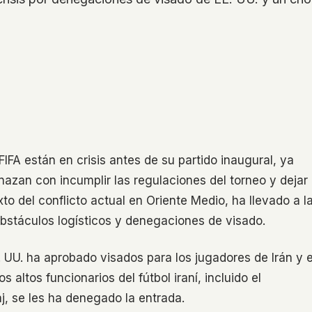
FIFA están en crisis antes de su partido inaugural, ya
azan con incumplir las regulaciones del torneo y dejar
xto del conflicto actual en Oriente Medio, ha llevado a l
obstáculos logísticos y denegaciones de visado.
. UU. ha aprobado visados para los jugadores de Irán y e
altos funcionarios del fútbol iraní, incluido el
aj, se les ha denegado la entrada.