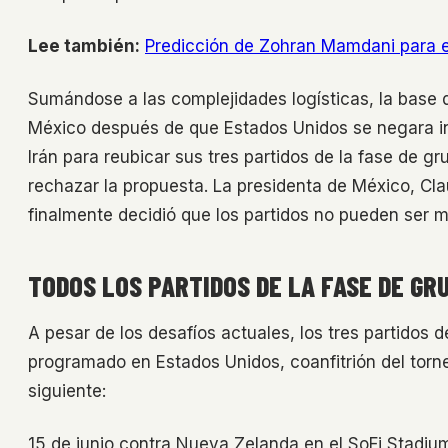
Lee también:
Predicción de Zohran Mamdani para e
Sumándose a las complejidades logísticas, la base d
México después de que Estados Unidos se negara ini
Irán para reubicar sus tres partidos de la fase de gr
rechazar la propuesta. La presidenta de México, Cla
finalmente decidió que los partidos no pueden ser m
TODOS LOS PARTIDOS DE LA FASE DE GRU
A pesar de los desafíos actuales, los tres partidos 
programado en Estados Unidos, coanfitrión del torne
siguiente:
15 de junio contra Nueva Zelanda en el SoFi Stadium