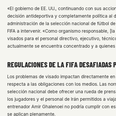
«El gobierno de EE. UU., continuando con sus accion
decisión antideportiva y completamente política al 
administración de la selección nacional de fútbol de 
FIFA a intervenir. «Como organismo responsable, [la F
visados para el personal directivo, ejecutivo, técni
actualmente se encuentra concentrado y a quienes 
REGULACIONES DE LA FIFA DESAFIADAS 
Los problemas de visado impactan directamente en l
respecta a las obligaciones con los medios. Las nor
selección nacional debe ofrecer una rueda de prensa 
los jugadores y el personal de Irán permitidos a viaja
entrenador Amir Ghalenoei no podría cumplir con este
se aplican plenamente.