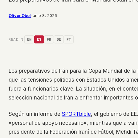
Oliver Obel
·
junio 8, 2026
READ IN:
EN
ES
FR
DE
PT
Los preparativos de Irán para la Copa Mundial de la 
que las tensiones políticas con Estados Unidos amen
fuera a funcionarios clave. La situación, en el conte
selección nacional de Irán a enfrentar importantes 
Según un informe de
SPORTbible
, el gobierno de EE
«personal de apoyo necesario», mientras que a varios 
presidente de la Federación Iraní de Fútbol, Mehdi T