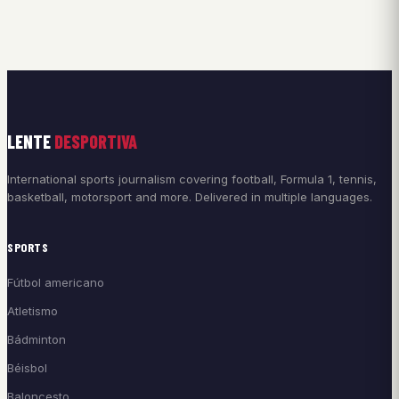
LENTE
DESPORTIVA
International sports journalism covering football, Formula 1, tennis,
basketball, motorsport and more. Delivered in multiple languages.
SPORTS
Fútbol americano
Atletismo
Bádminton
Béisbol
Baloncesto