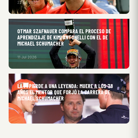
22 Jul 2026
OTMAR SZAFNAUER COMPARA EL PROCESO DE
APRENDIZAJE DE KIMI ANTONELLI CON EL DE
MICHAEL SCHUMACHER
11 Jul 2026
LA F1 PIERDE A UNA LEYENDA: MUERE A LOS 78
AÑOS EL MENTOR QUE FORJÓ LA CARRERA DE
MICHAEL SCHUMACHER
9 Jul 2026