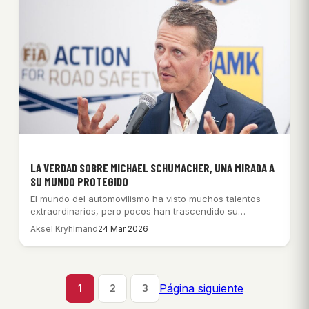
LA VERDAD SOBRE MICHAEL SCHUMACHER, UNA MIRADA A
SU MUNDO PROTEGIDO
El mundo del automovilismo ha visto muchos talentos
extraordinarios, pero pocos han trascendido su
disciplina…
Aksel Kryhlmand
24 Mar 2026
Página siguiente
1
2
3