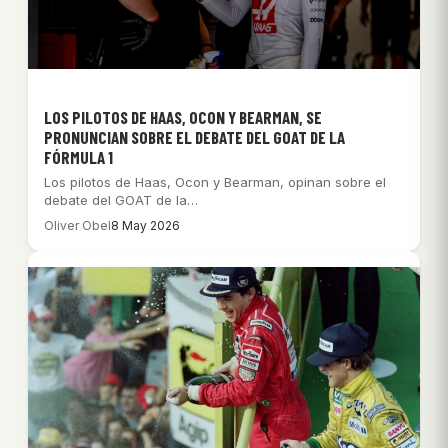
LOS PILOTOS DE HAAS, OCON Y BEARMAN, SE
PRONUNCIAN SOBRE EL DEBATE DEL GOAT DE LA
FÓRMULA 1
Los pilotos de Haas, Ocon y Bearman, opinan sobre el
debate del GOAT de la…
Oliver Obel
8 May 2026