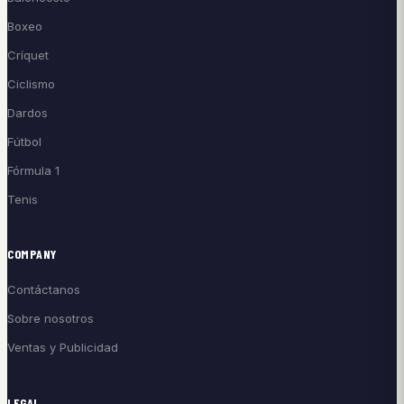
Boxeo
Críquet
Ciclismo
Dardos
Fútbol
Fórmula 1
Tenis
COMPANY
Contáctanos
Sobre nosotros
Ventas y Publicidad
LEGAL