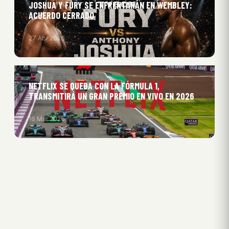
JOSHUA Y FURY SE ENFRENTARÁN EN WEMBLEY:
ACUERDO CERRADO
27 Abr 2026
NETFLIX SE QUEDA CON LA FÓRMULA 1,
TRANSMITIRÁ UN GRAN PREMIO EN VIVO EN 2026
16 Mar 2026