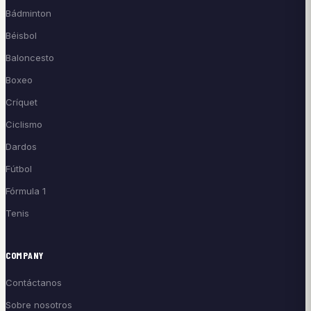
Bádminton
Béisbol
Baloncesto
Boxeo
Críquet
Ciclismo
Dardos
Fútbol
Fórmula 1
Tenis
COMPANY
Contáctanos
Sobre nosotros