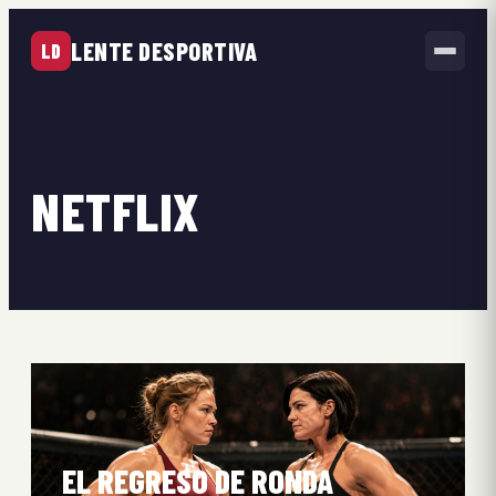
LENTE DESPORTIVA
LD
NETFLIX
EL REGRESO DE RONDA