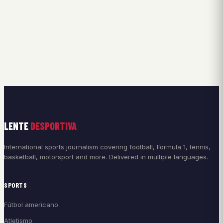
LENTE
DESPORTIVA
International sports journalism covering football, Formula 1, tennis,
basketball, motorsport and more. Delivered in multiple languages.
SPORTS
Fútbol americano
Atletismo