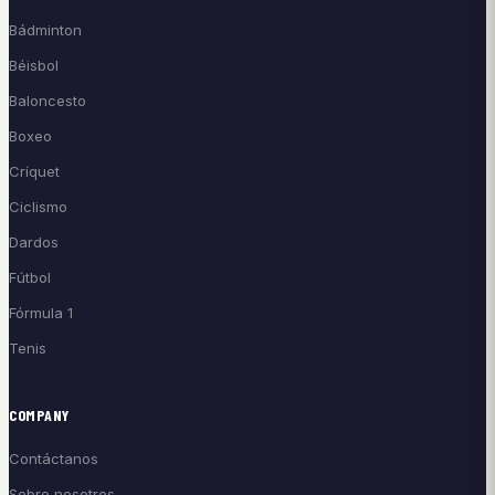
Bádminton
Béisbol
Baloncesto
Boxeo
Críquet
Ciclismo
Dardos
Fútbol
Fórmula 1
Tenis
COMPANY
Contáctanos
Sobre nosotros