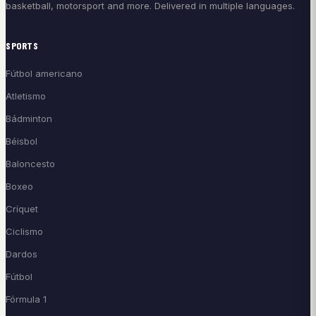
basketball, motorsport and more. Delivered in multiple languages.
SPORTS
Fútbol americano
Atletismo
Bádminton
Béisbol
Baloncesto
Boxeo
Críquet
Ciclismo
Dardos
Fútbol
Fórmula 1