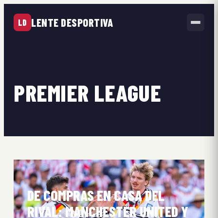
LENTE DESPORTIVA
LD
PREMIER LEAGUE
DE COMPRAS EN CASA DEL
RIVAL: MANCHESTER UNITED Y