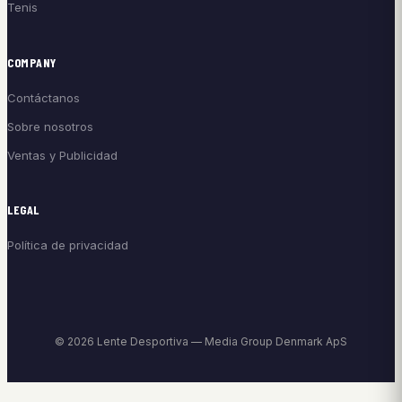
Tenis
COMPANY
Contáctanos
Sobre nosotros
Ventas y Publicidad
LEGAL
Política de privacidad
© 2026 Lente Desportiva — Media Group Denmark ApS