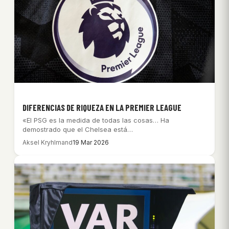
DIFERENCIAS DE RIQUEZA EN LA PREMIER LEAGUE
«El PSG es la medida de todas las cosas… Ha
demostrado que el Chelsea está…
Aksel Kryhlmand
19 Mar 2026