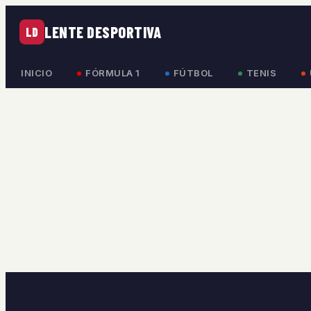
LENTE DESPORTIVA
LD
INICIO
FÓRMULA 1
FÚTBOL
TENIS