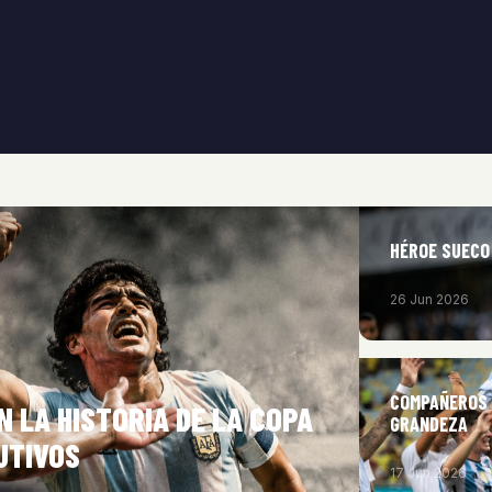
HÉROE SUECO 
26 Jun 2026
COMPAÑEROS 
 LA HISTORIA DE LA COPA
GRANDEZA
UTIVOS
17 Jun 2026