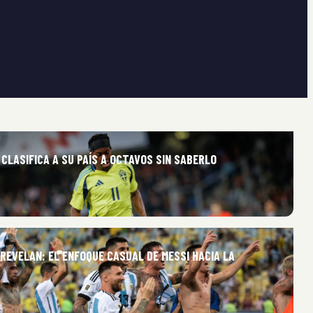
CLASIFICA A SU PAÍS A OCTAVOS SIN SABERLO
REVELAN: EL ENFOQUE CASUAL DE MESSI HACIA LA