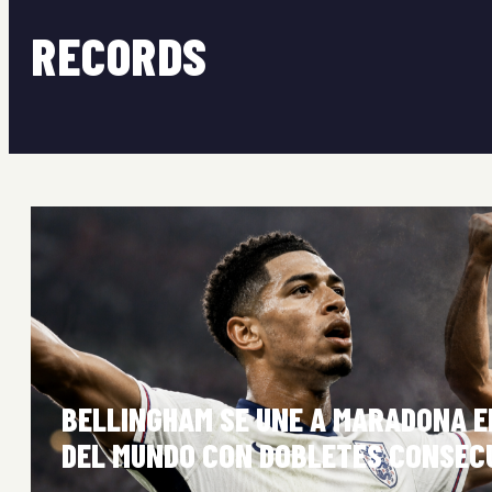
RECORDS
BELLINGHAM SE UNE A MARADONA EN
DEL MUNDO CON DOBLETES CONSEC