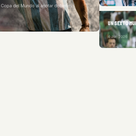
 Copa del Mundo al anotar dobletes
UN SEXTO MU
4 Jun 2026