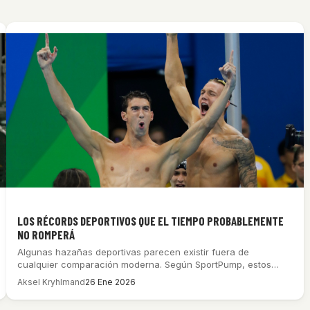
LOS RÉCORDS DEPORTIVOS QUE EL TIEMPO PROBABLEMENTE
NO ROMPERÁ
Algunas hazañas deportivas parecen existir fuera de
cualquier comparación moderna. Según SportPump, estos
récords no…
Aksel Kryhlmand
26 Ene 2026