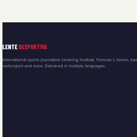
LENTE
DESPORTIVA
International sports journalism covering football, Formula 1, tennis, bas
motorsport and more. Delivered in multiple languages.