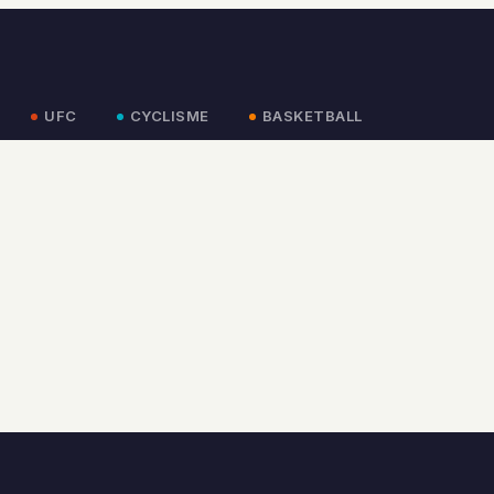
UFC
CYCLISME
BASKETBALL