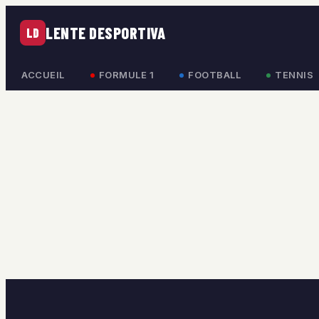
LENTE DESPORTIVA
LD
ACCUEIL
FORMULE 1
FOOTBALL
TENNIS