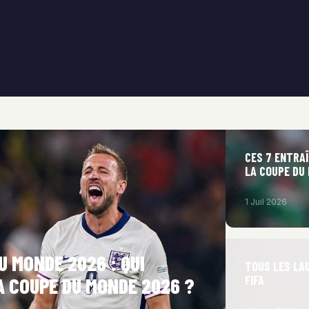
CES 7 ENTRAÎ
LA COUPE DU
1 Juil 2026
U MONDE 2026 : QUI
TOUS LES LAU
FIFA
A COUPE DU MONDE 2026 ?