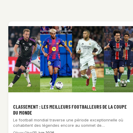
CLASSEMENT : LES MEILLEURS FOOTBALLEURS DE LA COUPE
DU MONDE
Le football mondial traverse une période exceptionnelle où
cohabitent des légendes encore au sommet de…
Oliver Obel
21 Juin 2026