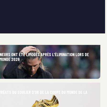
NEURS ONT ÉTÉ LIMOGÉS APRÈS L’ÉLIMINATION LORS DE
 MONDE 2026
RÉATS DU SOULIER D’OR DE LA COUPE DU MONDE DE LA