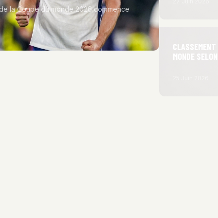
27 Juin 2026
’Or de la Coupe du monde 2026 commence
CLASSEMENT :
MONDE SELON
25 Juin 2026