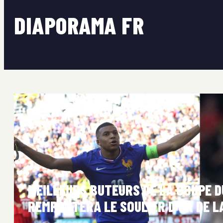
DIAPORAMA FR
MEILLEURS BUTEURS DE LA COUPE D
REMPORTERA LE SOULIER D’OR DE L