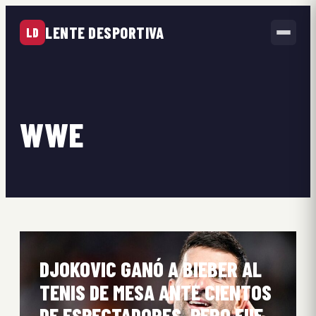
LENTE DESPORTIVA
LD
WWE
DJOKOVIC GANÓ A BIEBER AL
TENIS DE MESA ANTE CIENTOS
DE ESPECTADORES, PERO FUE