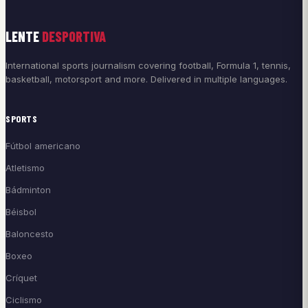
LENTE
DESPORTIVA
International sports journalism covering football, Formula 1, tennis,
basketball, motorsport and more. Delivered in multiple languages.
SPORTS
Fútbol americano
Atletismo
Bádminton
Béisbol
Baloncesto
Boxeo
Críquet
Ciclismo