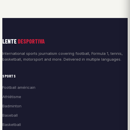
LENTE
DESPORTIVA
International sports journalism covering football, Formula 1, tennis,
basketball, motorsport and more. Delivered in multiple languages.
SPORTS
Football américain
Athlétisme
Badminton
Baseball
Basketball