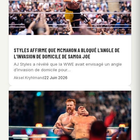
STYLES AFFIRME QUE MCMAHON A BLOQUÉ L’ANGLE DE
L’INVASION DE DOMICILE DE SAMOA JOE
AJ Styles a révélé que la WWE avait envisagé un angle
d’invasion de domicile pour…
Aksel Kryhlmand
22 Juin 2026