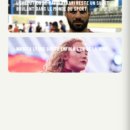
L’EXÉCUTION DE NAVID AFKARI RESTE UN SUJET
BRÛLANT DANS LE MONDE DU SPORT
29 Juin 2026
NIKKITA LYONS GOÛTE ENFIN À L’OR DE LA WWE
25 Juin 2026