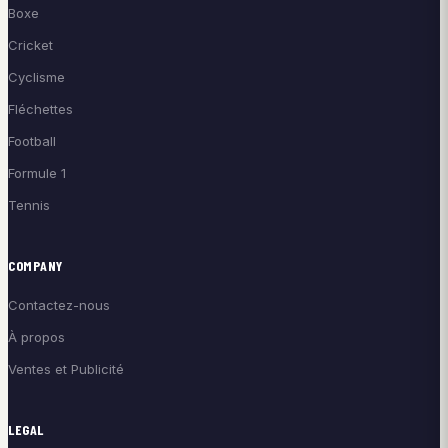
Boxe
Cricket
Cyclisme
Fléchettes
Football
Formule 1
Tennis
COMPANY
Contactez-nous
À propos
Ventes et Publicité
LEGAL