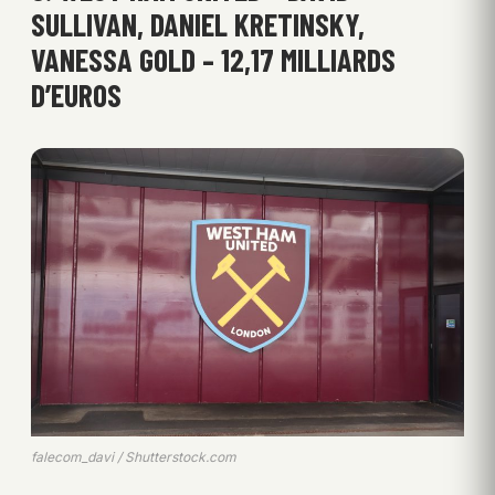
SULLIVAN, DANIEL KRETINSKY,
VANESSA GOLD – 12,17 MILLIARDS
D’EUROS
falecom_davi / Shutterstock.com