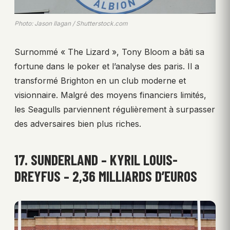
Photo: Jason Ilagan / Shutterstock.com
Surnommé « The Lizard », Tony Bloom a bâti sa
fortune dans le poker et l’analyse des paris. Il a
transformé Brighton en un club moderne et
visionnaire. Malgré des moyens financiers limités,
les Seagulls parviennent régulièrement à surpasser
des adversaires bien plus riches.
17. SUNDERLAND – KYRIL LOUIS-
DREYFUS – 2,36 MILLIARDS D’EUROS