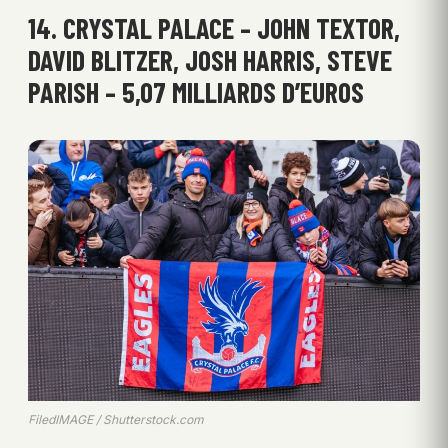
14. CRYSTAL PALACE – JOHN TEXTOR,
DAVID BLITZER, JOSH HARRIS, STEVE
PARISH – 5,07 MILLIARDS D’EUROS
FiledIMAGE / Shutterstock.com