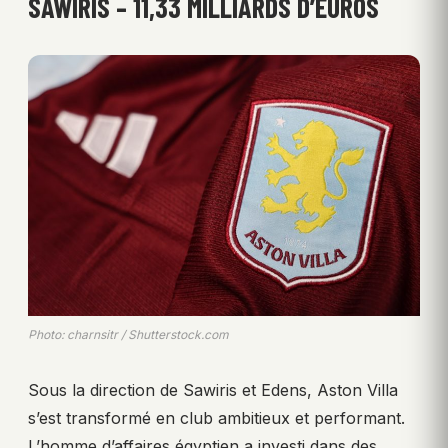
SAWIRIS – 11,33 MILLIARDS D’EUROS
Photo: charnsitr / Shutterstock.com
Sous la direction de Sawiris et Edens, Aston Villa
s’est transformé en club ambitieux et performant.
L’homme d’affaires égyptien a investi dans des