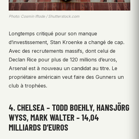
Photo: Cosmin Iftode / Shutterstock.com
Longtemps critiqué pour son manque
d’investissement, Stan Kroenke a changé de cap.
Avec des recrutements massifs, dont celui de
Declan Rice pour plus de 120 millions d’euros,
Arsenal est à nouveau un candidat au titre. Le
propriétaire américain veut faire des Gunners un
club à trophées.
4. CHELSEA – TODD BOEHLY, HANSJÖRG
WYSS, MARK WALTER – 14,04
MILLIARDS D’EUROS