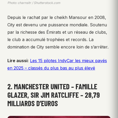
Photo: charnsitr / Shutterstock.com
Depuis le rachat par le cheikh Mansour en 2008,
City est devenu une puissance mondiale. Soutenu
par la richesse des Émirats et un réseau de clubs,
le club a accumulé trophées et records. La
domination de City semble encore loin de s’arrêter.
Lire aussi:
Les 15 pilotes IndyCar les mieux payés
en 2025 – classés du plus bas au plus élevé
2. MANCHESTER UNITED – FAMILLE
GLAZER, SIR JIM RATCLIFFE – 28,79
MILLIARDS D’EUROS