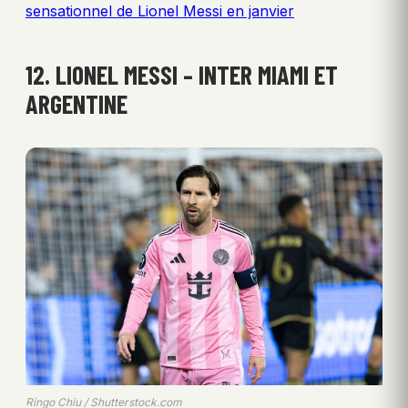
sensationnel de Lionel Messi en janvier
12. LIONEL MESSI – INTER MIAMI ET
ARGENTINE
Ringo Chiu / Shutterstock.com