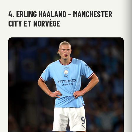
4. ERLING HAALAND – MANCHESTER
CITY ET NORVÈGE