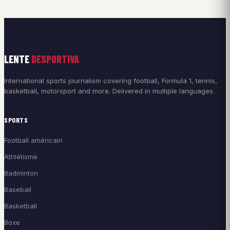
LENTE
DESPORTIVA
International sports journalism covering football, Formula 1, tennis,
basketball, motorsport and more. Delivered in multiple languages.
SPORTS
Football américain
Athlétisme
Badminton
Baseball
Basketball
Boxe