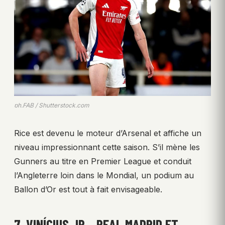
ph.FAB / Shutterstock.com
Rice est devenu le moteur d’Arsenal et affiche un
niveau impressionnant cette saison. S’il mène les
Gunners au titre en Premier League et conduit
l’Angleterre loin dans le Mondial, un podium au
Ballon d’Or est tout à fait envisageable.
7. VINÍCIUS JR – REAL MADRID ET