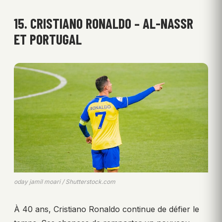
15. CRISTIANO RONALDO – AL-NASSR
ET PORTUGAL
oday jamil moari / Shutterstock.com
À 40 ans, Cristiano Ronaldo continue de défier le