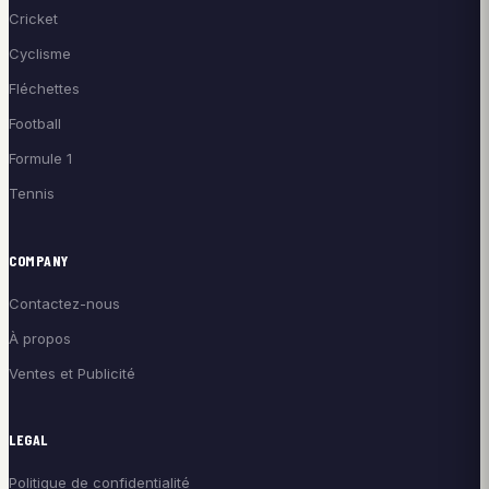
Cricket
Cyclisme
Fléchettes
Football
Formule 1
Tennis
COMPANY
Contactez-nous
À propos
Ventes et Publicité
LEGAL
Politique de confidentialité