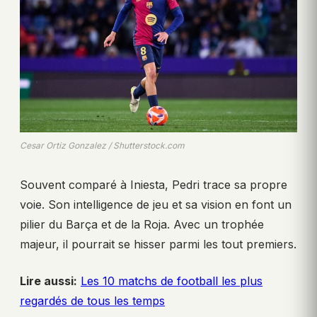
Cesar Ortiz Gonzalez / Shutterstock.com
Souvent comparé à Iniesta, Pedri trace sa propre
voie. Son intelligence de jeu et sa vision en font un
pilier du Barça et de la Roja. Avec un trophée
majeur, il pourrait se hisser parmi les tout premiers.
Lire aussi:
Les 10 matchs de football les plus
regardés de tous les temps