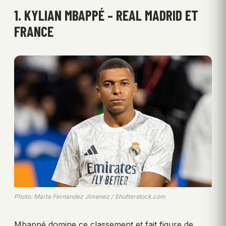
1. KYLIAN MBAPPÉ – REAL MADRID ET
FRANCE
Photo: Marta Fernandez Jimenez / Shutterstock.com
Mbappé domine ce classement et fait figure de