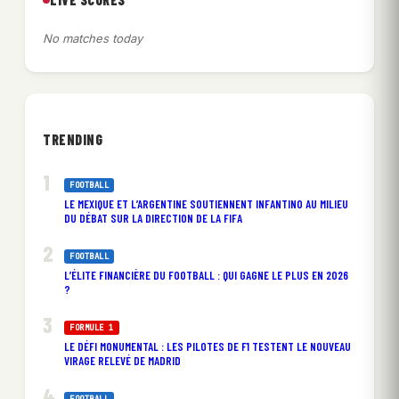
No matches today
TRENDING
FOOTBALL
LE MEXIQUE ET L’ARGENTINE SOUTIENNENT INFANTINO AU MILIEU
DU DÉBAT SUR LA DIRECTION DE LA FIFA
FOOTBALL
L’ÉLITE FINANCIÈRE DU FOOTBALL : QUI GAGNE LE PLUS EN 2026
?
FORMULE 1
LE DÉFI MONUMENTAL : LES PILOTES DE F1 TESTENT LE NOUVEAU
VIRAGE RELEVÉ DE MADRID
FOOTBALL