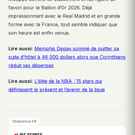
favori pour le Ballon d’Or 2026. Déjà
impressionnant avec le Real Madrid et en grande
forme avec la France, tout semble indiquer que
son heure est enfin venue.
Lire aussi:
Memphis Depay sommé de quitter sa
suite d’hôtel à 46 000 dollars alors que Corinthians
réduit ses dépenses
Lire aussi:
L'élite de la NBA : 15 stars qui
définissent le présent et l’avenir de la ligue
Slideshow FR
LIVE SCORES