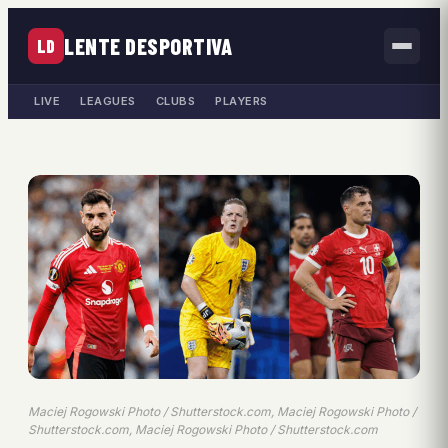
LENTE DESPORTIVA
LD
LIVE
LEAGUES
CLUBS
PLAYERS
Maciej Rogowski Photo / Shutterstock.com, Maciej Rogowski Photo /
Shutterstock.com, Maciej Rogowski Photo / Shutterstock.com