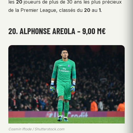
les
20
joueurs de plus de 30 ans les plus précieux
de la Premier League, classés du
20
au
1
.
20. ALPHONSE AREOLA – 9,00 M€
Cosmin Iftode / Shutterstock.com