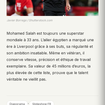
Javier Borrego / Shutterstock.com
Mohamed Salah est toujours une superstar
mondiale à 33 ans. L’ailier égyptien a marqué une
ère à Liverpool grâce à ses buts, sa régularité et
son ambition insatiable. Même en vétéran, il
conserve vitesse, précision et éthique de travail
exemplaire. Sa valeur de 45 millions d’euros, la
plus élevée de cette liste, prouve que le talent
véritable ne vieillit pas.
, 
Diaporama
Slideshow FR