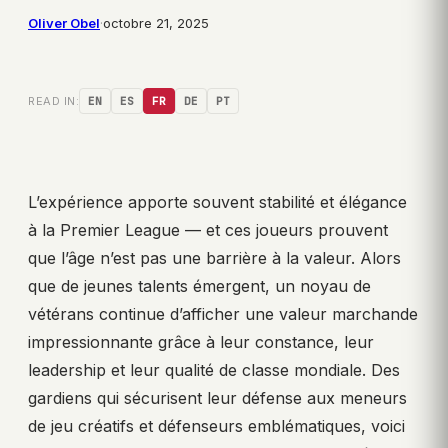
Oliver Obel
·
octobre 21, 2025
READ IN:
EN
ES
FR
DE
PT
L’expérience apporte souvent stabilité et élégance
à la Premier League — et ces joueurs prouvent
que l’âge n’est pas une barrière à la valeur. Alors
que de jeunes talents émergent, un noyau de
vétérans continue d’afficher une valeur marchande
impressionnante grâce à leur constance, leur
leadership et leur qualité de classe mondiale. Des
gardiens qui sécurisent leur défense aux meneurs
de jeu créatifs et défenseurs emblématiques, voici