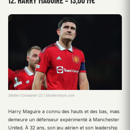
12. HARRY MAGUIRE – 13,00 M€
Stefan Constantin 22 / Shutterstock.com
Harry Maguire a connu des hauts et des bas, mais
demeure un défenseur expérimenté à Manchester
United. À 32 ans, son jeu aérien et son leadership