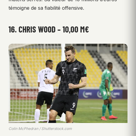
témoigne de sa fiabilité offensive.
16. CHRIS WOOD – 10,00 M€
Colin McPhedran / Shutterstock.com