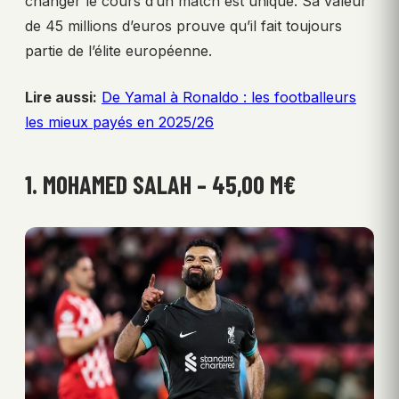
changer le cours d’un match est unique. Sa valeur
de 45 millions d’euros prouve qu’il fait toujours
partie de l’élite européenne.
Lire aussi:
De Yamal à Ronaldo : les footballeurs
les mieux payés en 2025/26
1. MOHAMED SALAH – 45,00 M€