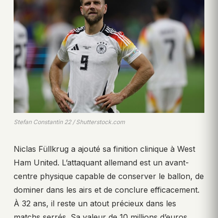
Stefan Constantin 22 / Shutterstock.com
Niclas Füllkrug a ajouté sa finition clinique à West
Ham United. L’attaquant allemand est un avant-
centre physique capable de conserver le ballon, de
dominer dans les airs et de conclure efficacement.
À 32 ans, il reste un atout précieux dans les
matchs serrés. Sa valeur de 10 millions d’euros