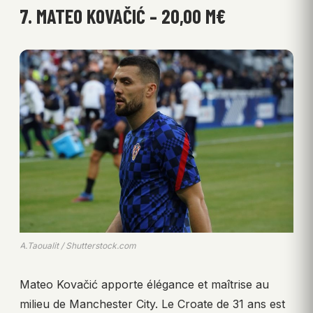
7. MATEO KOVAČIĆ – 20,00 M€
A.Taoualit / Shutterstock.com
Mateo Kovačić apporte élégance et maîtrise au
milieu de Manchester City. Le Croate de 31 ans est