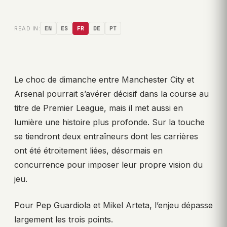
READ IN:
EN
ES
FR
DE
PT
Le choc de dimanche entre Manchester City et
Arsenal pourrait s’avérer décisif dans la course au
titre de Premier League, mais il met aussi en
lumière une histoire plus profonde. Sur la touche
se tiendront deux entraîneurs dont les carrières
ont été étroitement liées, désormais en
concurrence pour imposer leur propre vision du
jeu.
Pour Pep Guardiola et Mikel Arteta, l’enjeu dépasse
largement les trois points.