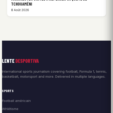
TCHOUAMÉNI
8 Août 2026
LENTE
DESPORTIVA
International sports journalism covering football, Formula 1, tennis,
basketball, motorsport and more. Delivered in multiple languages.
SPORTS
Football américain
Athlétisme