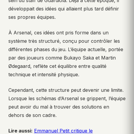
sein du staff de Guardiola. Déjà à cette époque, il
développait des idées qui allaient plus tard définir
ses propres équipes.
À Arsenal, ces idées ont pris forme dans un
système très structuré, conçu pour contrôler les
différentes phases du jeu. L’équipe actuelle, portée
par des joueurs comme Bukayo Saka et Martin
Ødegaard, reflète cet équilibre entre qualité
technique et intensité physique.
Cependant, cette structure peut devenir une limite.
Lorsque les schémas d’Arsenal se grippent, l’équipe
peut avoir du mal à trouver des solutions en
dehors de son cadre.
Lire aussi:
Emmanuel Petit critique le