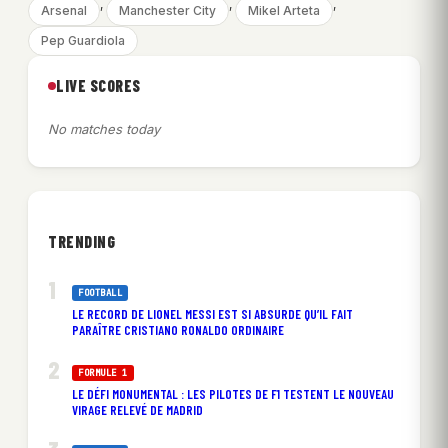
, 
, 
, 
Arsenal
Manchester City
Mikel Arteta
Pep Guardiola
LIVE SCORES
No matches today
TRENDING
FOOTBALL
LE RECORD DE LIONEL MESSI EST SI ABSURDE QU’IL FAIT
PARAÎTRE CRISTIANO RONALDO ORDINAIRE
FORMULE 1
LE DÉFI MONUMENTAL : LES PILOTES DE F1 TESTENT LE NOUVEAU
VIRAGE RELEVÉ DE MADRID