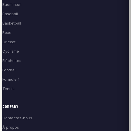
Badminton
Baseball
Basketball
Boxe
Cricket
Cyclisme
Fléchettes
Football
Formule 1
Tennis
COMPANY
Contactez-nous
À propos