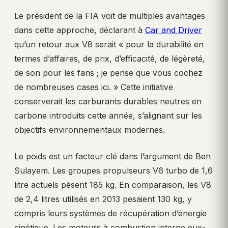
Le président de la FIA voit de multiples avantages
dans cette approche, déclarant à
Car and Driver
qu’un retour aux V8 serait « pour la durabilité en
termes d’affaires, de prix, d’efficacité, de légèreté,
de son pour les fans ; je pense que vous cochez
de nombreuses cases ici. » Cette initiative
conserverait les carburants durables neutres en
carbone introduits cette année, s’alignant sur les
objectifs environnementaux modernes.
Le poids est un facteur clé dans l’argument de Ben
Sulayem. Les groupes propulseurs V6 turbo de 1,6
litre actuels pèsent 185 kg. En comparaison, les V8
de 2,4 litres utilisés en 2013 pesaient 130 kg, y
compris leurs systèmes de récupération d’énergie
cinétique. Les moteurs à combustion interne eux-