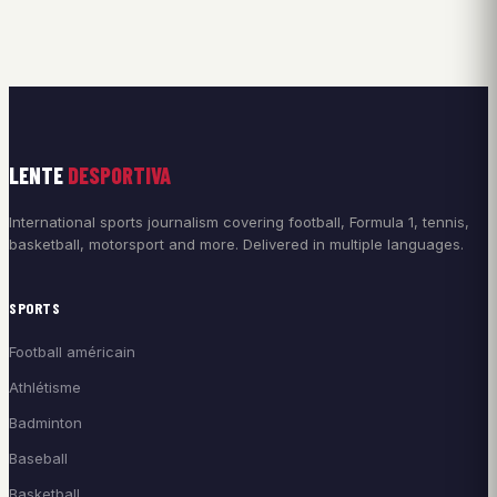
LENTE
DESPORTIVA
International sports journalism covering football, Formula 1, tennis,
basketball, motorsport and more. Delivered in multiple languages.
SPORTS
Football américain
Athlétisme
Badminton
Baseball
Basketball