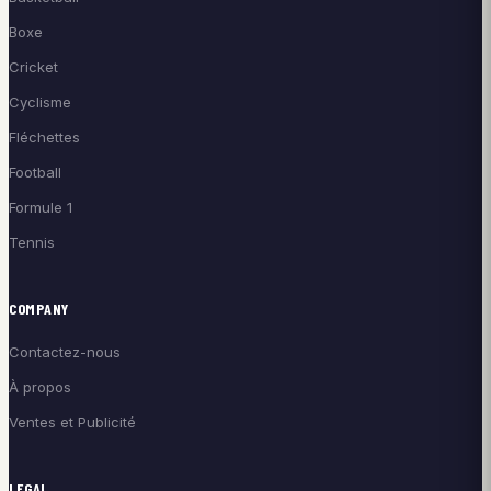
Boxe
Cricket
Cyclisme
Fléchettes
Football
Formule 1
Tennis
COMPANY
Contactez-nous
À propos
Ventes et Publicité
LEGAL