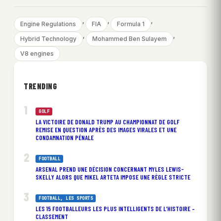
, 
, 
, 
Engine Regulations
FIA
Formula 1
, 
, 
Hybrid Technology
Mohammed Ben Sulayem
V8 engines
TRENDING
GOLF
LA VICTOIRE DE DONALD TRUMP AU CHAMPIONNAT DE GOLF
REMISE EN QUESTION APRÈS DES IMAGES VIRALES ET UNE
CONDAMNATION PÉNALE
FOOTBALL
ARSENAL PREND UNE DÉCISION CONCERNANT MYLES LEWIS-
SKELLY ALORS QUE MIKEL ARTETA IMPOSE UNE RÈGLE STRICTE
FOOTBALL
, 
LES SPORTS
LES 15 FOOTBALLEURS LES PLUS INTELLIGENTS DE L’HISTOIRE –
CLASSEMENT