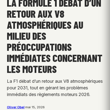
LA FORMULE 1 DÉBAT D’UN
RETOUR AUX V8
ATMOSPHÉRIQUES AU
MILIEU DES
PRÉOCCUPATIONS
IMMÉDIATES CONCERNANT
LES MOTEURS
La F1 débat d’un retour aux V8 atmosphériques
pour 2031, tout en gérant les problèmes
immédiats des règlements moteurs 2026.
Oliver Obel
·
mai 15, 2026