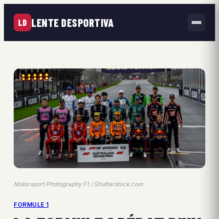
LENTE DESPORTIVA
LD
Motorsport Photography F1 / Shutterstock.com
FORMULE 1