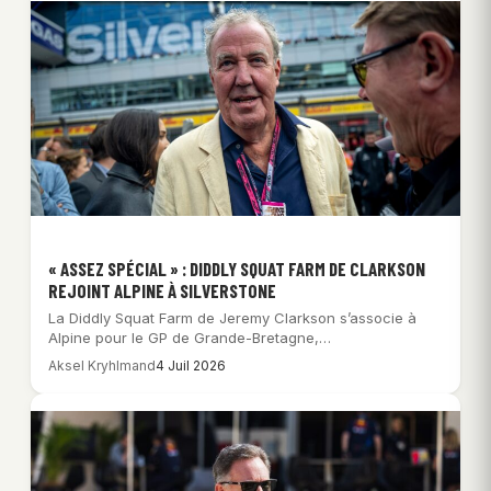
« ASSEZ SPÉCIAL » : DIDDLY SQUAT FARM DE CLARKSON
REJOINT ALPINE À SILVERSTONE
La Diddly Squat Farm de Jeremy Clarkson s’associe à
Alpine pour le GP de Grande-Bretagne,…
Aksel Kryhlmand
4 Juil 2026