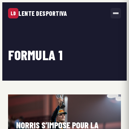
LENTE DESPORTIVA
LD
FORMULA 1
NORRIS S’IMPOSE POUR LA