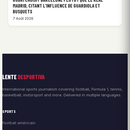
MADRID, CITANT L’INFLUENCE DE GUARDIOLA ET
BUSQUETS
7 Août 2026
LENTE
DESPORTIVA
International sports journalism covering football, Formula 1, tennis,
basketball, motorsport and more. Delivered in multiple languages.
SPORTS
Football américain