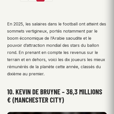
En 2025, les salaires dans le football ont atteint des
sommets vertigineux, portés notamment par le
boom économique de l’Arabie saoudite et le
pouvoir d’attraction mondial des stars du ballon
rond. En prenant en compte les revenus sur le
terrain et en dehors, voici les dix joueurs les mieux
rémunérés de la planète cette année, classés du
dixième au premier.
10. KEVIN DE BRUYNE – 36,3 MILLIONS
€ (MANCHESTER CITY)