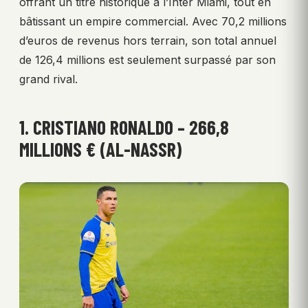
offrant un titre historique à l’Inter Miami, tout en
bâtissant un empire commercial. Avec 70,2 millions
d’euros de revenus hors terrain, son total annuel
de 126,4 millions est seulement surpassé par son
grand rival.
1. CRISTIANO RONALDO – 266,8
MILLIONS € (AL-NASSR)