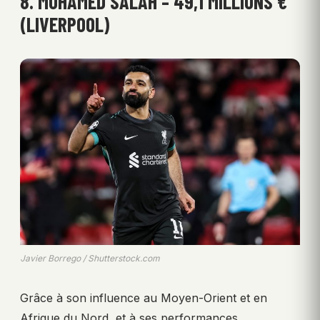
8. MOHAMED SALAH – 49,1 MILLIONS €
(LIVERPOOL)
Javier Borrego / Shutterstock.com
Grâce à son influence au Moyen-Orient et en
Afrique du Nord, et à ses performances