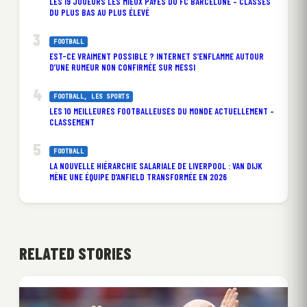
LES 19 JOUEURS LES MIEUX PAYÉS DU FC BARCELONE – CLASSÉS
DU PLUS BAS AU PLUS ÉLEVÉ
FOOTBALL
EST-CE VRAIMENT POSSIBLE ? INTERNET S’ENFLAMME AUTOUR
D’UNE RUMEUR NON CONFIRMÉE SUR MESSI
FOOTBALL
, 
LES SPORTS
LES 10 MEILLEURES FOOTBALLEUSES DU MONDE ACTUELLEMENT –
CLASSEMENT
FOOTBALL
LA NOUVELLE HIÉRARCHIE SALARIALE DE LIVERPOOL : VAN DIJK
MÈNE UNE ÉQUIPE D’ANFIELD TRANSFORMÉE EN 2026
RELATED STORIES