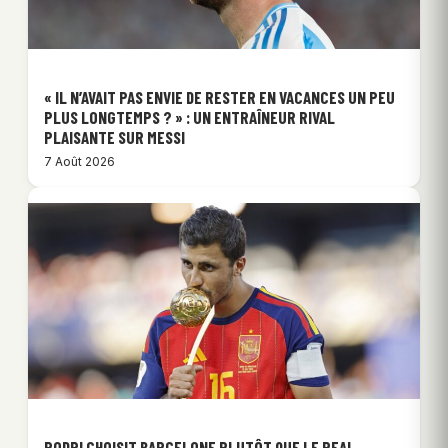
« IL N’AVAIT PAS ENVIE DE RESTER EN VACANCES UN PEU
PLUS LONGTEMPS ? » : UN ENTRAÎNEUR RIVAL
PLAISANTE SUR MESSI
7 Août 2026
RODRI CHOISIT BARCELONE PLUTÔT QUE LE REAL