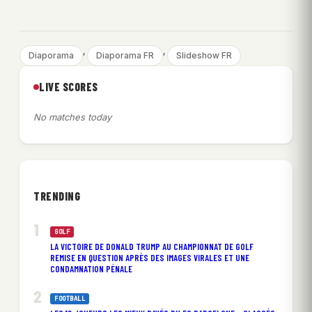
, 
, 
Diaporama
Diaporama FR
Slideshow FR
LIVE SCORES
No matches today
TRENDING
GOLF
LA VICTOIRE DE DONALD TRUMP AU CHAMPIONNAT DE GOLF
REMISE EN QUESTION APRÈS DES IMAGES VIRALES ET UNE
CONDAMNATION PÉNALE
FOOTBALL