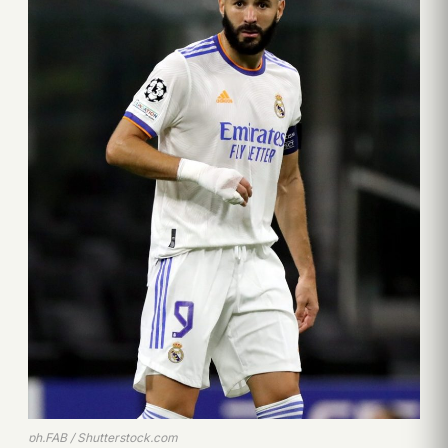
ph.FAB / Shutterstock.com