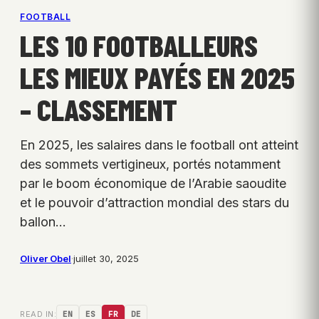
FOOTBALL
LES 10 FOOTBALLEURS
LES MIEUX PAYÉS EN 2025
– CLASSEMENT
En 2025, les salaires dans le football ont atteint
des sommets vertigineux, portés notamment
par le boom économique de l’Arabie saoudite
et le pouvoir d’attraction mondial des stars du
ballon…
Oliver Obel
·
juillet 30, 2025
READ IN:
EN
ES
FR
DE