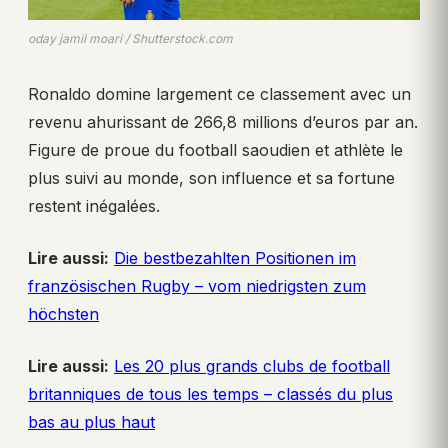
oday jamil moari / Shutterstock.com
Ronaldo domine largement ce classement avec un
revenu ahurissant de 266,8 millions d’euros par an.
Figure de proue du football saoudien et athlète le
plus suivi au monde, son influence et sa fortune
restent inégalées.
Lire aussi:
Die bestbezahlten Positionen im
französischen Rugby – vom niedrigsten zum
höchsten
Lire aussi:
Les 20 plus grands clubs de football
britanniques de tous les temps – classés du plus
bas au plus haut