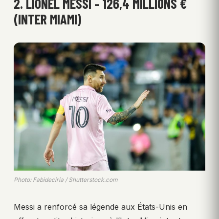
2. LIONEL MESSI – 126,4 MILLIONS €
(INTER MIAMI)
Photo: Fabideciria / Shutterstock.com
Messi a renforcé sa légende aux États-Unis en