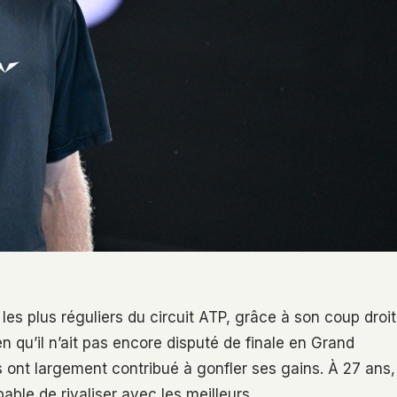
es plus réguliers du circuit ATP, grâce à son coup droit
n qu’il n’ait pas encore disputé de finale en Grand
ont largement contribué à gonfler ses gains. À 27 ans,
ble de rivaliser avec les meilleurs.