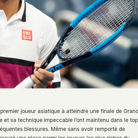
e premier joueur asiatique à atteindre une finale de Gran
e et sa technique impeccable l’ont maintenu dans le top
fréquentes blessures. Même sans avoir remporté de
 assuré une place parmi les joueurs les plus riches du