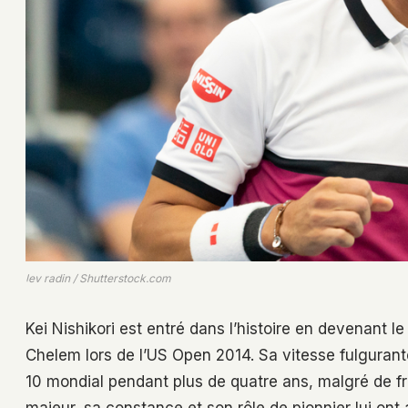
lev radin / Shutterstock.com
Kei Nishikori est entré dans l’histoire en devenant l
Chelem lors de l’US Open 2014. Sa vitesse fulgurant
10 mondial pendant plus de quatre ans, malgré de 
majeur, sa constance et son rôle de pionnier lui ont