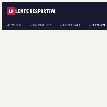
LENTE DESPORTIVA
LD
ACCUEIL
FORMULE 1
FOOTBALL
TENNIS