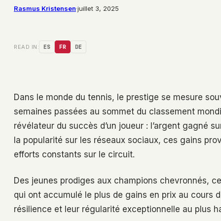
Rasmus Kristensen
·
juillet 3, 2025
READ IN:
ES
FR
DE
Dans le monde du tennis, le prestige se mesure sou
semaines passées au sommet du classement mondial. 
révélateur du succès d’un joueur : l’argent gagné sur
la popularité sur les réseaux sociaux, ces gains p
efforts constants sur le circuit.
Des jeunes prodiges aux champions chevronnés, ce 
qui ont accumulé le plus de gains en prix au cours de
résilience et leur régularité exceptionnelle au plus h