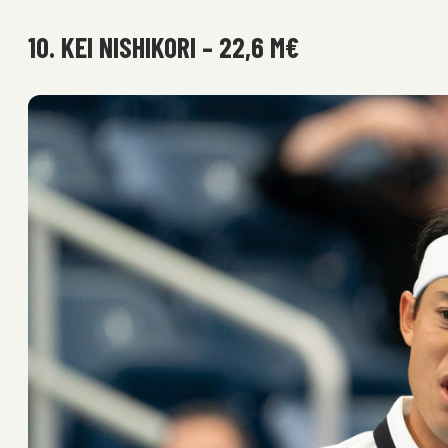
10. KEI NISHIKORI – 22,6 M€