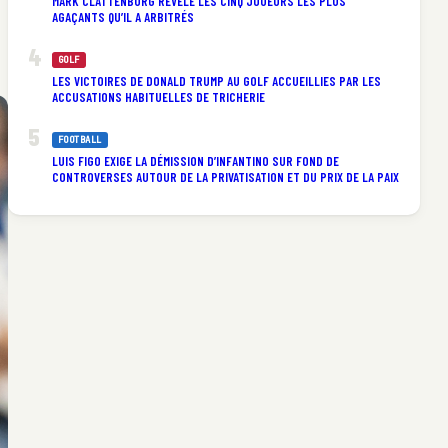
MARK CLATTENBURG RÉVÈLE LES CINQ JOUEURS LES PLUS
AGAÇANTS QU’IL A ARBITRÉS
GOLF
LES VICTOIRES DE DONALD TRUMP AU GOLF ACCUEILLIES PAR LES
ACCUSATIONS HABITUELLES DE TRICHERIE
FOOTBALL
LUIS FIGO EXIGE LA DÉMISSION D’INFANTINO SUR FOND DE
CONTROVERSES AUTOUR DE LA PRIVATISATION ET DU PRIX DE LA PAIX