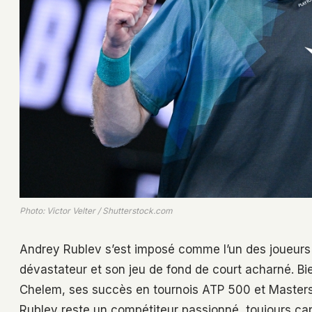
Photo: Victor Velter / Shutterstock.com
Andrey Rublev s’est imposé comme l’un des joueurs l
dévastateur et son jeu de fond de court acharné. Bie
Chelem, ses succès en tournois ATP 500 et Masters 
Rublev reste un compétiteur passionné, toujours capa