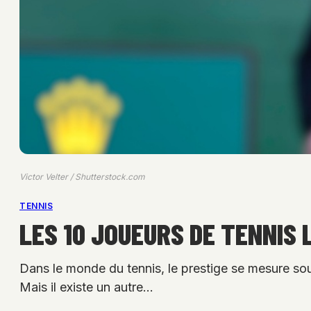
Victor Velter / Shutterstock.com
TENNIS
LES 10 JOUEURS DE TENNIS 
Dans le monde du tennis, le prestige se mesure s
Mais il existe un autre…