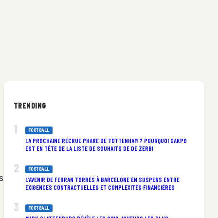
TRENDING
FOOTBALL
LA PROCHAINE RECRUE PHARE DE TOTTENHAM ? POURQUOI GAKPO
EST EN TÊTE DE LA LISTE DE SOUHAITS DE DE ZERBI
FOOTBALL
s
L’AVENIR DE FERRAN TORRES À BARCELONE EN SUSPENS ENTRE
EXIGENCES CONTRACTUELLES ET COMPLEXITÉS FINANCIÈRES
FOOTBALL