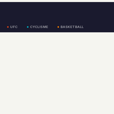
UFC
CYCLISME
BASKETBALL