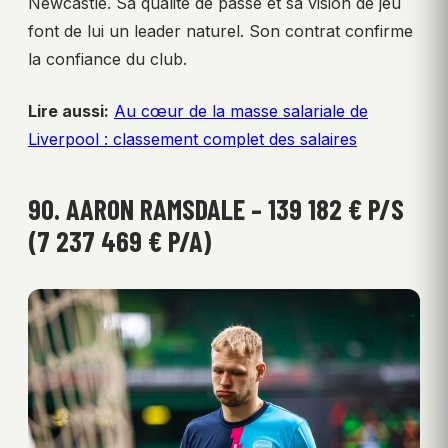
Newcastle. Sa qualité de passe et sa vision de jeu
font de lui un leader naturel. Son contrat confirme
la confiance du club.
Lire aussi:
Au cœur de la masse salariale de
Liverpool : classement complet des salaires
90. AARON RAMSDALE – 139 182 € P/S
(7 237 469 € P/A)