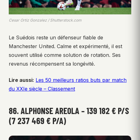
Cesar Ortiz Gonzalez / Shutterstock.com
Le Suédois reste un défenseur fiable de
Manchester United. Calme et expérimenté, il est
souvent utilisé comme solution de rotation. Ses
revenus récompensent sa longévité.
Lire aussi:
Les 50 meilleurs ratios buts par match
du XXIe siècle – Classement
86. ALPHONSE AREOLA – 139 182 € P/S
(7 237 469 € P/A)