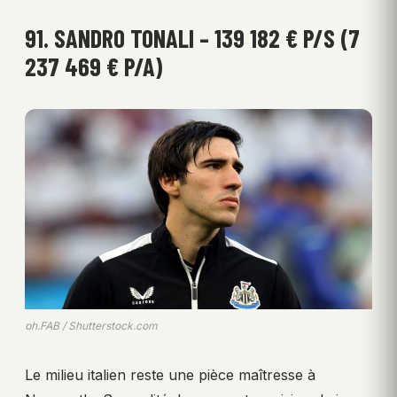
91. SANDRO TONALI – 139 182 € P/S (7
237 469 € P/A)
ph.FAB / Shutterstock.com
Le milieu italien reste une pièce maîtresse à