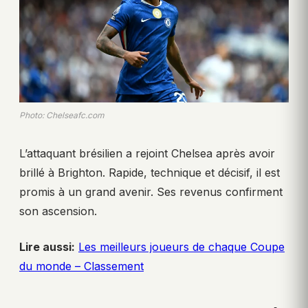
Photo: Chelseafc.com
L’attaquant brésilien a rejoint Chelsea après avoir
brillé à Brighton. Rapide, technique et décisif, il est
promis à un grand avenir. Ses revenus confirment
son ascension.
Lire aussi:
Les meilleurs joueurs de chaque Coupe
du monde – Classement