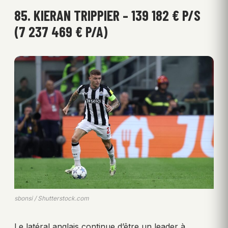
85. KIERAN TRIPPIER – 139 182 € P/S
(7 237 469 € P/A)
sbonsi / Shutterstock.com
Le latéral anglais continue d’être un leader à