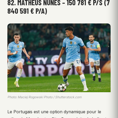
82. MATHEUS NUNES – 150 781 € P/S (7
840 591 € P/A)
Photo: Maciej Rogowski Photo / Shutterstock.com
Le Portugais est une option dynamique pour le