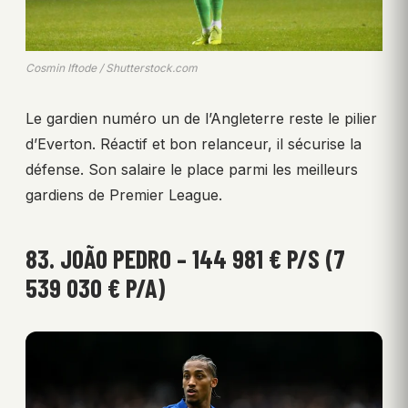
Cosmin Iftode / Shutterstock.com
Le gardien numéro un de l’Angleterre reste le pilier
d’Everton. Réactif et bon relanceur, il sécurise la
défense. Son salaire le place parmi les meilleurs
gardiens de Premier League.
83. JOÃO PEDRO – 144 981 € P/S (7
539 030 € P/A)