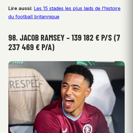
Lire aussi:
Les 15 stades les plus laids de l’histoire
du football britannique
98. JACOB RAMSEY – 139 182 € P/S (7
237 469 € P/A)