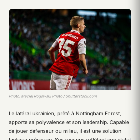
Photo: Maciej Rogowski Photo / Shutterstock.com
Le latéral ukrainien, prêté à Nottingham Forest,
apporte sa polyvalence et son leadership. Capable
de jouer défenseur ou milieu, il est une solution
tactique précieuse. Ses revenus reflètent son statut