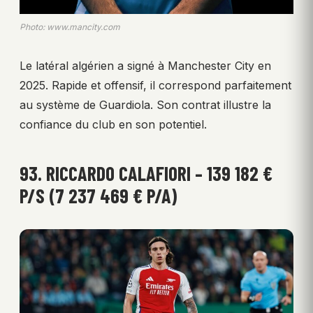
Photo: www.mancity.com
Le latéral algérien a signé à Manchester City en
2025. Rapide et offensif, il correspond parfaitement
au système de Guardiola. Son contrat illustre la
confiance du club en son potentiel.
93. RICCARDO CALAFIORI – 139 182 €
P/S (7 237 469 € P/A)