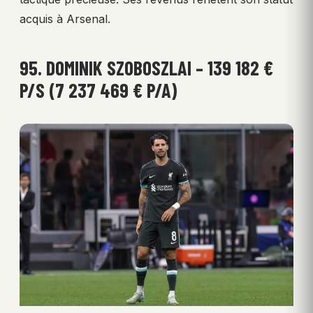
acquis à Arsenal.
95. DOMINIK SZOBOSZLAI – 139 182 €
P/S (7 237 469 € P/A)