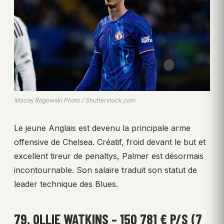
Maciej Rogowski Photo / Shutterstock.com
Le jeune Anglais est devenu la principale arme
offensive de Chelsea. Créatif, froid devant le but et
excellent tireur de penaltys, Palmer est désormais
incontournable. Son salaire traduit son statut de
leader technique des Blues.
79. OLLIE WATKINS – 150 781 € P/S (7