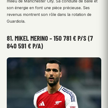
milieu de Manchester City. Sa conduite de balle et
son énergie en font une pièce précieuse. Ses
revenus montrent son rôle dans la rotation de
Guardiola.
81. MIKEL MERINO – 150 781 € P/S (7
840 591 € P/A)