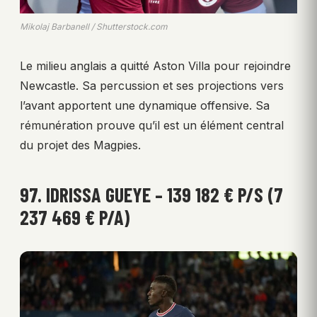
Mikolaj Barbanell / Shutterstock.com
Le milieu anglais a quitté Aston Villa pour rejoindre
Newcastle. Sa percussion et ses projections vers
l’avant apportent une dynamique offensive. Sa
rémunération prouve qu’il est un élément central
du projet des Magpies.
97. IDRISSA GUEYE – 139 182 € P/S (7
237 469 € P/A)