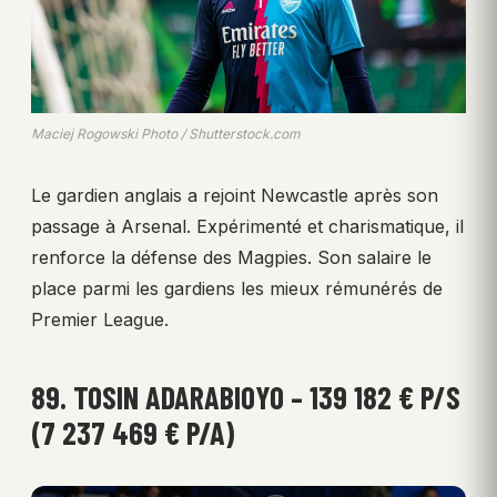
Maciej Rogowski Photo / Shutterstock.com
Le gardien anglais a rejoint Newcastle après son
passage à Arsenal. Expérimenté et charismatique, il
renforce la défense des Magpies. Son salaire le
place parmi les gardiens les mieux rémunérés de
Premier League.
89. TOSIN ADARABIOYO – 139 182 € P/S
(7 237 469 € P/A)