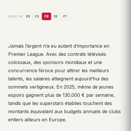
READ IN:
EN
ES
FR
DE
PT
Jamais l’argent n’a eu autant d’importance en
Premier League. Avec des contrats télévisés
colossaux, des sponsors mondiaux et une
concurrence féroce pour attirer les meilleurs
talents, les salaires atteignent aujourd’hui des
sommets vertigineux. En 2025, même de jeunes
espoirs gagnent plus de 130.000 € par semaine,
tandis que les superstars établies touchent des
montants équivalant aux budgets annuels de clubs
entiers ailleurs en Europe.