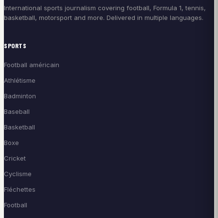
International sports journalism covering football, Formula 1, tennis,
basketball, motorsport and more. Delivered in multiple languages.
SPORTS
Football américain
Athlétisme
Badminton
Baseball
Basketball
Boxe
Cricket
Cyclisme
Fléchettes
Football