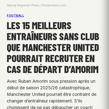
Maciej Rogowski Photo / Shutterstock.com
FOOTBALL
LES 15 MEILLEURS
ENTRAÎNEURS SANS CLUB
QUE MANCHESTER UNITED
POURRAIT RECRUTER EN
CAS DE DÉPART D’AMORIM
Avec Ruben Amorim sous pression après un
début de saison 2025/26 catastrophique,
Manchester United pourrait être contraint de
changer d’entraîneur rapidement. S’ils
choisissent de ne pas débaucher un coach