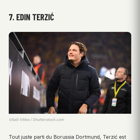
7. EDIN TERZIĆ
Vitalii Vitleo / Shutterstock.com
Tout juste parti du Borussia Dortmund, Terzić est