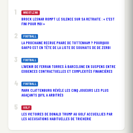
WRESTLING
BROCK LESNAR ROMPT LE SILENCE SUR SA RETRAITE : « C’EST
FINI POUR MOI »
FOOTBALL
LA PROCHAINE RECRUE PHARE DE TOTTENHAM ? POURQUOI
GAKPO EST EN TÊTE DE LA LISTE DE SOUHAITS DE DE ZERBI
FOOTBALL
L’AVENIR DE FERRAN TORRES À BARCELONE EN SUSPENS ENTRE
EXIGENCES CONTRACTUELLES ET COMPLEXITÉS FINANCIÈRES
FOOTBALL
MARK CLATTENBURG RÉVÈLE LES CINQ JOUEURS LES PLUS
AGAÇANTS QU’IL A ARBITRÉS
GOLF
LES VICTOIRES DE DONALD TRUMP AU GOLF ACCUEILLIES PAR
LES ACCUSATIONS HABITUELLES DE TRICHERIE