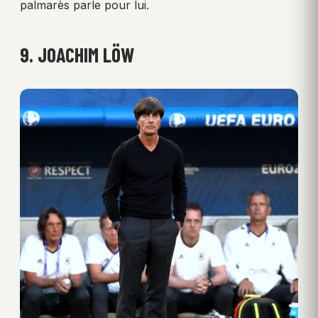
palmarès parle pour lui.
9. JOACHIM LÖW