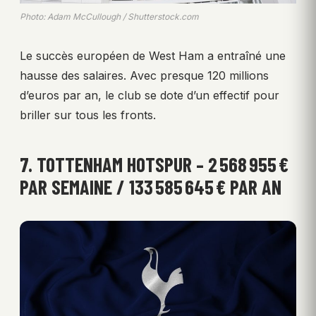
Photo: Adam McCullough / Shutterstock.com
Le succès européen de West Ham a entraîné une
hausse des salaires. Avec presque 120 millions
d’euros par an, le club se dote d’un effectif pour
briller sur tous les fronts.
7. TOTTENHAM HOTSPUR – 2 568 955 €
PAR SEMAINE / 133 585 645 € PAR AN