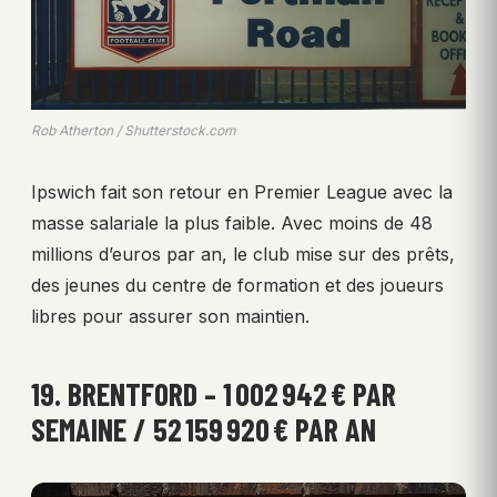
Rob Atherton / Shutterstock.com
Ipswich fait son retour en Premier League avec la
masse salariale la plus faible. Avec moins de 48
millions d’euros par an, le club mise sur des prêts,
des jeunes du centre de formation et des joueurs
libres pour assurer son maintien.
19. BRENTFORD – 1 002 942 € PAR
SEMAINE / 52 159 920 € PAR AN