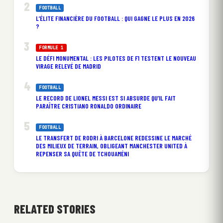
FOOTBALL
L’ÉLITE FINANCIÈRE DU FOOTBALL : QUI GAGNE LE PLUS EN 2026
?
FORMULE 1
LE DÉFI MONUMENTAL : LES PILOTES DE F1 TESTENT LE NOUVEAU
VIRAGE RELEVÉ DE MADRID
FOOTBALL
LE RECORD DE LIONEL MESSI EST SI ABSURDE QU’IL FAIT
PARAÎTRE CRISTIANO RONALDO ORDINAIRE
FOOTBALL
LE TRANSFERT DE RODRI À BARCELONE REDESSINE LE MARCHÉ
DES MILIEUX DE TERRAIN, OBLIGEANT MANCHESTER UNITED À
REPENSER SA QUÊTE DE TCHOUAMÉNI
RELATED STORIES