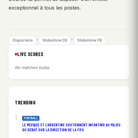
exceptionnel à tous les postes.
, 
, 
Diaporama
Slideshow DE
Slideshow FR
LIVE SCORES
No matches today
TRENDING
FOOTBALL
LE MEXIQUE ET L’ARGENTINE SOUTIENNENT INFANTINO AU MILIEU
DU DÉBAT SUR LA DIRECTION DE LA FIFA