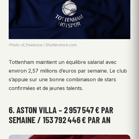
Photo: sf_freelance / Shutterstock.com
Tottenham maintient un équilibre salarial avec
environ 2,57 millions d’euros par semaine. Le club
s’appuie sur une bonne combinaison de stars
confirmées et de jeunes talents.
6. ASTON VILLA – 2 957 547 € PAR
SEMAINE / 153 792 446 € PAR AN