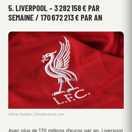
5. LIVERPOOL – 3 282 158 € PAR
SEMAINE / 170 672 213 € PAR AN
Milosz Kubiak / Shutterstock.com
Avec plus de 170 millions d’euros par an, Liverpool