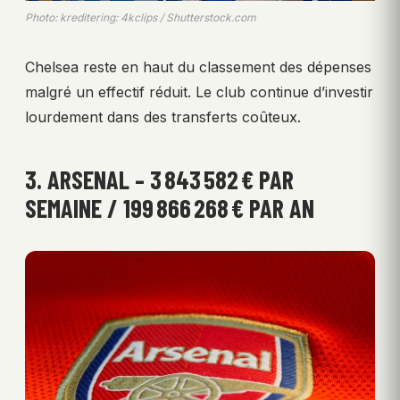
Photo: kreditering: 4kclips / Shutterstock.com
Chelsea reste en haut du classement des dépenses
malgré un effectif réduit. Le club continue d’investir
lourdement dans des transferts coûteux.
3. ARSENAL – 3 843 582 € PAR
SEMAINE / 199 866 268 € PAR AN