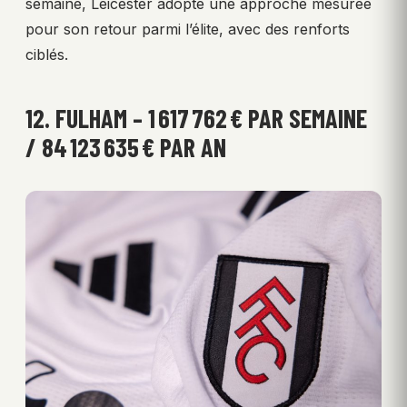
semaine, Leicester adopte une approche mesurée
pour son retour parmi l’élite, avec des renforts
ciblés.
12. FULHAM – 1 617 762 € PAR SEMAINE
/ 84 123 635 € PAR AN