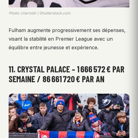
Photo: charnsitr / Shutterstock.com
Fulham augmente progressivement ses dépenses,
visant la stabilité en Premier League avec un
équilibre entre jeunesse et expérience.
11. CRYSTAL PALACE – 1 666 572 € PAR
SEMAINE / 86 661 720 € PAR AN