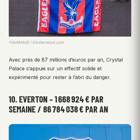
FiledIMAGE / Shutterstock.com
Avec près de 87 millions d’euros par an, Crystal
Palace s’appuie sur un effectif solide et
expérimenté pour rester à l’abri du danger.
10. EVERTON – 1 668 924 € PAR
SEMAINE / 86 784 038 € PAR AN