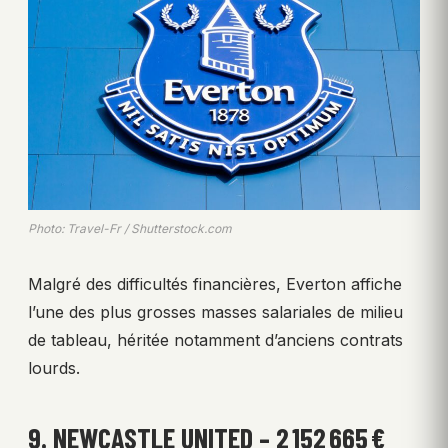
Photo: Travel-Fr / Shutterstock.com
Malgré des difficultés financières, Everton affiche
l’une des plus grosses masses salariales de milieu
de tableau, héritée notamment d’anciens contrats
lourds.
9. NEWCASTLE UNITED – 2 152 665 €