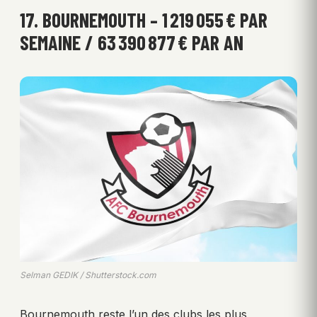
17. BOURNEMOUTH – 1 219 055 € PAR
SEMAINE / 63 390 877 € PAR AN
Selman GEDIK / Shutterstock.com
Bournemouth reste l’un des clubs les plus