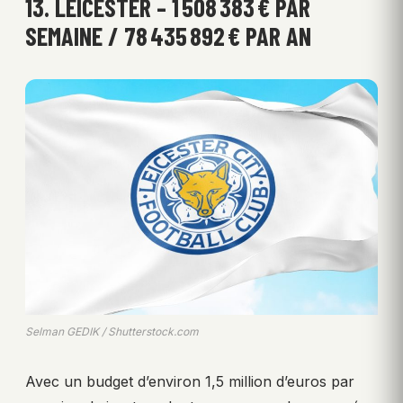
13. LEICESTER – 1 508 383 € PAR
SEMAINE / 78 435 892 € PAR AN
Selman GEDIK / Shutterstock.com
Avec un budget d’environ 1,5 million d’euros par