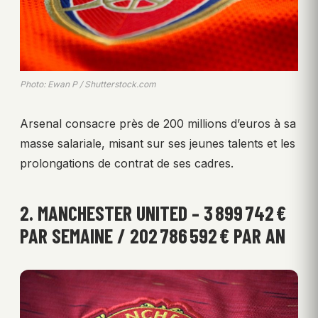
Photo: Ewan P / Shutterstock.com
Arsenal consacre près de 200 millions d’euros à sa
masse salariale, misant sur ses jeunes talents et les
prolongations de contrat de ses cadres.
2. MANCHESTER UNITED – 3 899 742 €
PAR SEMAINE / 202 786 592 € PAR AN