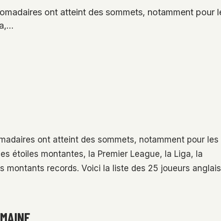
bdomadaires ont atteint des sommets, notamment pour l
ga,…
domadaires ont atteint des sommets, notamment pour les
s étoiles montantes, la Premier League, la Liga, la
montants records. Voici la liste des 25 joueurs anglais
EMAINE