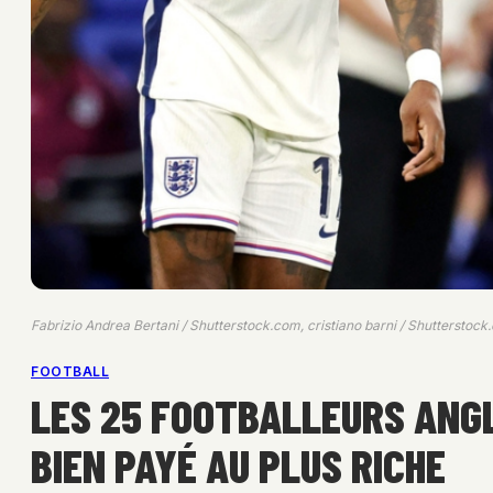
Fabrizio Andrea Bertani / Shutterstock.com, cristiano barni / Shutterstoc
FOOTBALL
LES 25 FOOTBALLEURS ANGL
BIEN PAYÉ AU PLUS RICHE