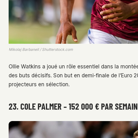
Mikolaj Barbanell / Shutterstock.com
Ollie Watkins a joué un rôle essentiel dans la mont
des buts décisifs. Son but en demi-finale de l’Euro
projecteurs en sélection.
23. COLE PALMER – 152 000 € PAR SEMAIN