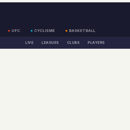
UFC
CYCLISME
BASKETBALL
LIVE
LEAGUES
CLUBS
PLAYERS