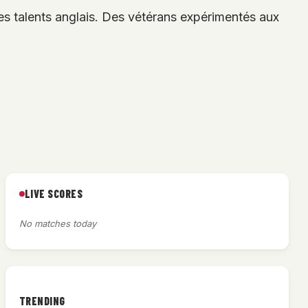
es talents anglais. Des vétérans expérimentés aux
LIVE SCORES
No matches today
TRENDING