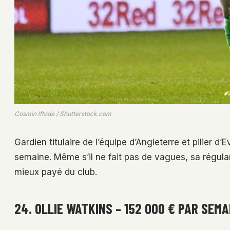
Cosmin Iftode / Shutterstock.com
Gardien titulaire de l’équipe d’Angleterre et pilier 
semaine. Même s’il ne fait pas de vagues, sa régulari
mieux payé du club.
24. OLLIE WATKINS – 152 000 € PAR SEMA