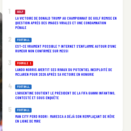
GOLF
LA VICTOIRE DE DONALD TRUMP AU CHAMPIONNAT DE GOLF REMISE EN
QUESTION APRÈS DES IMAGES VIRALES ET UNE CONDAMNATION
PÉNALE
FOOTBALL
EST-CE VRAIMENT POSSIBLE ? INTERNET S’ENFLAMME AUTOUR D’UNE
RUMEUR NON CONFIRMÉE SUR MESSI
FORMULE 1
LANDO NORRIS AVERTIT SES RIVAUX DU POTENTIEL INEXPLOITÉ DE
MCLAREN POUR 2026 APRÈS SA VICTOIRE EN HONGRIE
FOOTBALL
L’ARGENTINE SOUTIENT LE PRÉSIDENT DE LA FIFA GIANNI INFANTINO,
CONTESTÉ ET SOUS ENQUÊTE
FOOTBALL
MAN CITY PERD RODRI : MARESCA A DÉJÀ SON REMPLAÇANT DE RÊVE
EN LIGNE DE MIRE