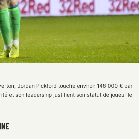
d’Everton, Jordan Pickford touche environ 146 000 € par
té et son leadership justifient son statut de joueur le
INE