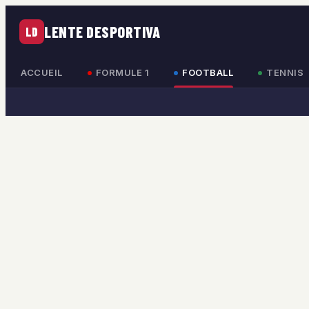
LENTE DESPORTIVA
LD
ACCUEIL
FORMULE 1
FOOTBALL
TENNIS