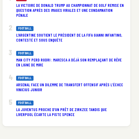
LA VICTOIRE DE DONALD TRUMP AU CHAMPIONNAT DE GOLF REMISE EN
QUESTION APRÈS DES IMAGES VIRALES ET UNE CONDAMNATION
PÉNALE
FOOTBALL
L’ARGENTINE SOUTIENT LE PRÉSIDENT DE LA FIFA GIANNI INFANTINO,
CONTESTÉ ET SOUS ENQUÊTE
FOOTBALL
MAN CITY PERD RODRI : MARESCA A DÉJÀ SON REMPLAÇANT DE RÊVE
EN LIGNE DE MIRE
FOOTBALL
ARSENAL FACE UN DILEMME DE TRANSFERT OFFENSIF APRÈS L’ÉCHEC
VINICIUS JUNIOR
FOOTBALL
LA JUVENTUS PROCHE D’UN PRÊT DE ZIRKZEE TANDIS QUE
LIVERPOOL ÉCARTE LA PISTE SPENCE