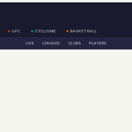
UFC
CYCLISME
BASKETBALL
LIVE
LEAGUES
CLUBS
PLAYERS