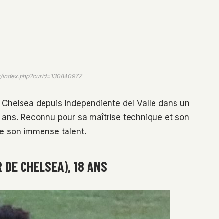
w/index.php?curid=130840977
nt Chelsea depuis Independiente del Valle dans un
15 ans. Reconnu pour sa maîtrise technique et son
de son immense talent.
 DE CHELSEA), 18 ANS