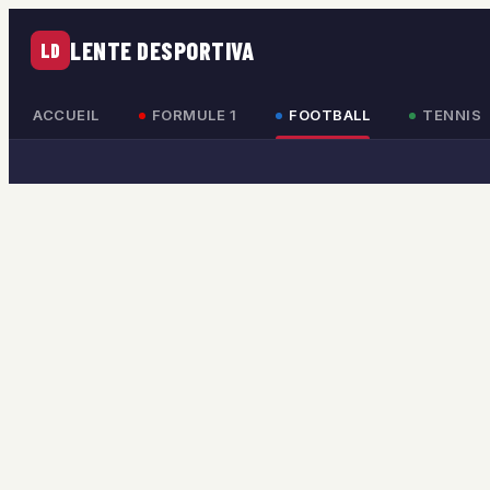
LENTE DESPORTIVA
LD
ACCUEIL
FORMULE 1
FOOTBALL
TENNIS