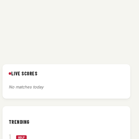
LIVE SCORES
No matches today
TRENDING
GOLF