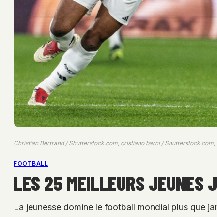
Christian Bertrand / Shutterstock.com, cristiano barni / Shutterstock.com
FOOTBALL
LES 25 MEILLEURS JEUNES 
La jeunesse domine le football mondial plus que jam