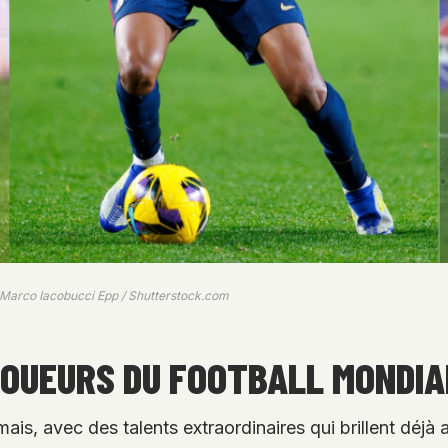
, Marco Iacobucci Epp / Shutterstock.com
JOUEURS DU FOOTBALL MONDI
ais, avec des talents extraordinaires qui brillent déj