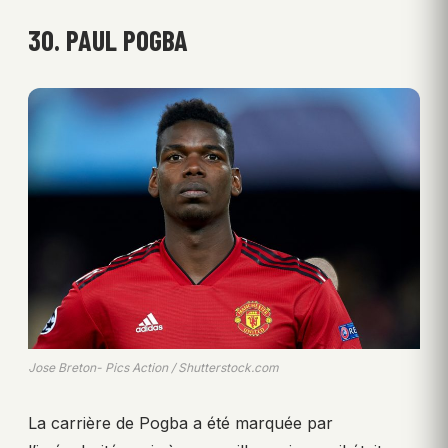
30. PAUL POGBA
Jose Breton- Pics Action / Shutterstock.com
La carrière de Pogba a été marquée par