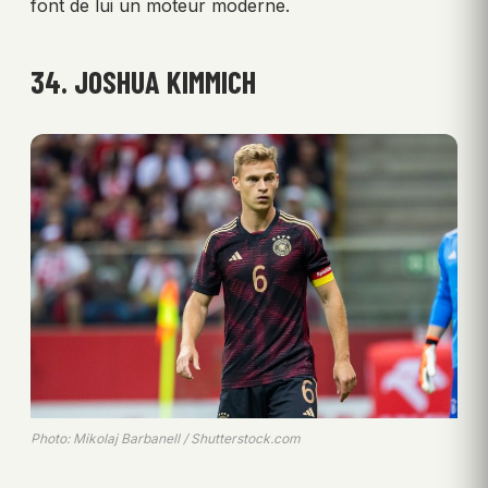
font de lui un moteur moderne.
34. JOSHUA KIMMICH
Photo: Mikolaj Barbanell / Shutterstock.com