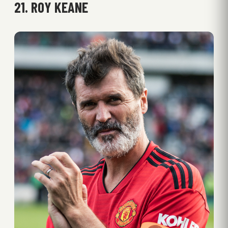
21. ROY KEANE