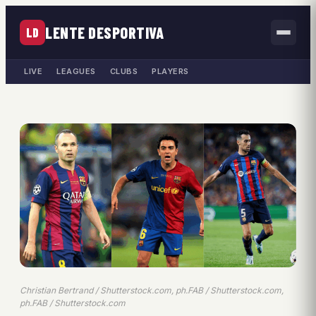
LENTE DESPORTIVA
LD
LIVE
LEAGUES
CLUBS
PLAYERS
Christian Bertrand / Shutterstock.com, ph.FAB / Shutterstock.com,
ph.FAB / Shutterstock.com