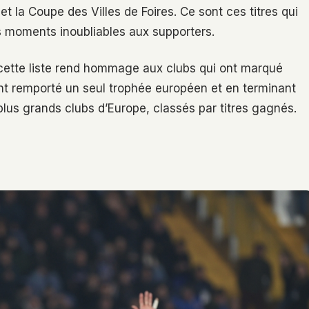
 la Coupe des Villes de Foires. Ce sont ces titres qui
es moments inoubliables aux supporters.
cette liste rend hommage aux clubs qui ont marqué
ont remporté un seul trophée européen et en terminant
 plus grands clubs d’Europe, classés par titres gagnés.