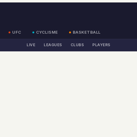
UFC
CYCLISME
BASKETBALL
LIVE
LEAGUES
CLUBS
PLAYERS