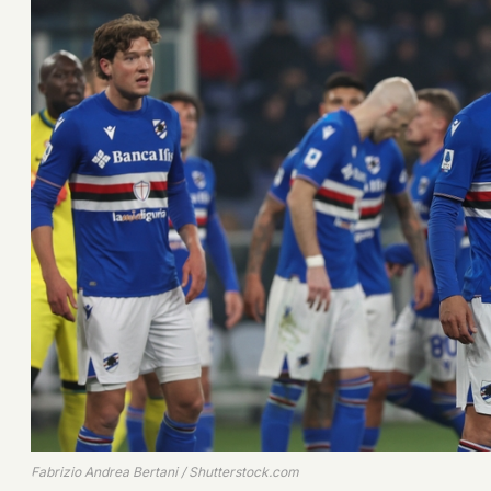
Fabrizio Andrea Bertani / Shutterstock.com