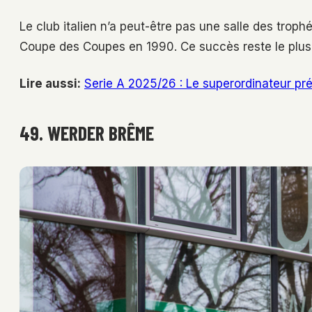
Le club italien n’a peut-être pas une salle des troph
Coupe des Coupes en 1990. Ce succès reste le plus 
Lire aussi:
Serie A 2025/26 : Le superordinateur préd
49. WERDER BRÊME