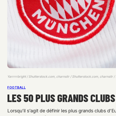
Yarrrrrbright / Shutterstock.com, charnsitr / Shutterstock.com, charnsitr 
FOOTBALL
LES 50 PLUS GRANDS CLUBS
Lorsqu’il s’agit de définir les plus grands clubs d’Eu