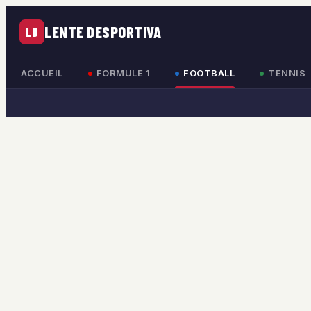
LENTE DESPORTIVA
LD
ACCUEIL
FORMULE 1
FOOTBALL
TENNIS