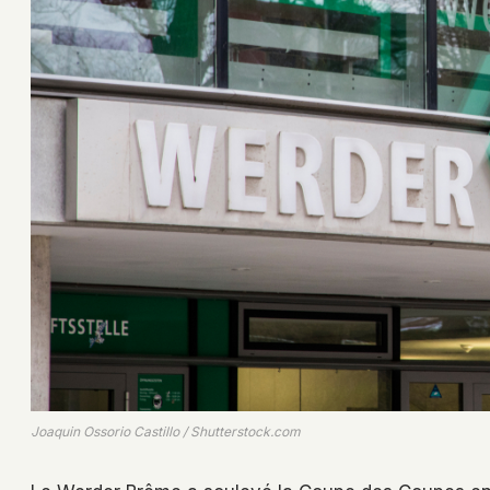
Joaquin Ossorio Castillo / Shutterstock.com