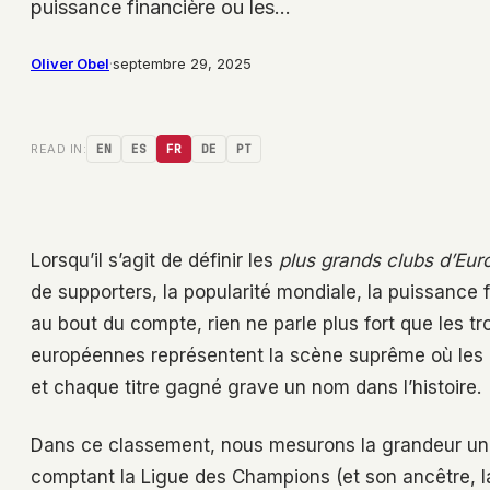
puissance financière ou les…
Oliver Obel
·
septembre 29, 2025
READ IN:
EN
ES
FR
DE
PT
Lorsqu’il s’agit de définir les
plus grands clubs d’Eur
de supporters, la popularité mondiale, la puissance f
au bout du compte, rien ne parle plus fort que les t
européennes représentent la scène suprême où les mei
et chaque titre gagné grave un nom dans l’histoire.
Dans ce classement, nous mesurons la grandeur un
comptant la Ligue des Champions (et son ancêtre, l