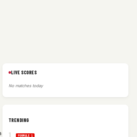
LIVE SCORES
No matches today
TRENDING
a
FORMULE 1