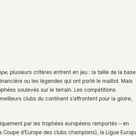
ope
, plusieurs critères entrent en jeu : la taille de la base
inancière ou les légendes qui ont porté le maillot. Mais
rophées soulevés sur le terrain. Les compétitions
lleurs clubs du continent s’affrontent pour la gloire,
iquement par les trophées européens remportés – en
a Coupe d’Europe des clubs champions), la Ligue Europ