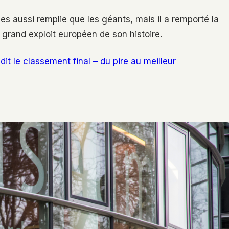
ées aussi remplie que les géants, mais il a remporté la
grand exploit européen de son histoire.
it le classement final – du pire au meilleur