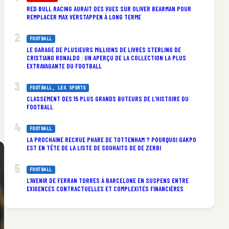
RED BULL RACING AURAIT DES VUES SUR OLIVER BEARMAN POUR
REMPLACER MAX VERSTAPPEN À LONG TERME
FOOTBALL
LE GARAGE DE PLUSIEURS MILLIONS DE LIVRES STERLING DE
CRISTIANO RONALDO : UN APERÇU DE LA COLLECTION LA PLUS
EXTRAVAGANTE DU FOOTBALL
FOOTBALL
, 
LES SPORTS
CLASSEMENT DES 15 PLUS GRANDS BUTEURS DE L’HISTOIRE DU
FOOTBALL
FOOTBALL
LA PROCHAINE RECRUE PHARE DE TOTTENHAM ? POURQUOI GAKPO
EST EN TÊTE DE LA LISTE DE SOUHAITS DE DE ZERBI
FOOTBALL
L’AVENIR DE FERRAN TORRES À BARCELONE EN SUSPENS ENTRE
EXIGENCES CONTRACTUELLES ET COMPLEXITÉS FINANCIÈRES