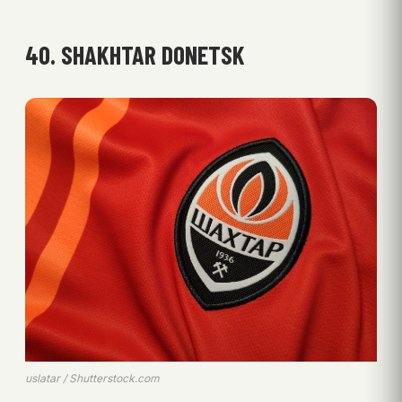
40. SHAKHTAR DONETSK
uslatar / Shutterstock.com