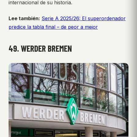
internacional de su historia.
Lee también:
Serie A 2025/26: El superordenador
predice la tabla final – de peor a mejor
49. WERDER BREMEN