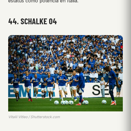
estatus como potencia en Italia.
44. SCHALKE 04
Vitalii Vitleo / Shutterstock.com