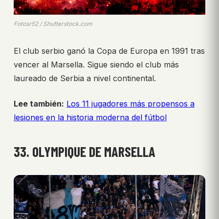
Fotosr52 / Shutterstock.com
El club serbio ganó la Copa de Europa en 1991 tras
vencer al Marsella. Sigue siendo el club más
laureado de Serbia a nivel continental.
Lee también:
Los 11 jugadores más propensos a
lesiones en la historia moderna del fútbol
33. OLYMPIQUE DE MARSELLA