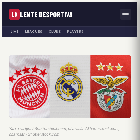
LENTE DESPORTIVA
LD
LIVE
LEAGUES
CLUBS
PLAYERS
Yarrrrrbright / Shutterstock.com, charnsitr / Shutterstock.com,
charnsitr / Shutterstock.com