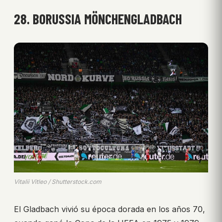
28. BORUSSIA MÖNCHENGLADBACH
Vitalii Vitleo / Shutterstock.com
El Gladbach vivió su época dorada en los años 70,