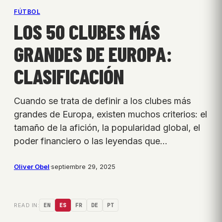
FÚTBOL
LOS 50 CLUBES MÁS
GRANDES DE EUROPA:
CLASIFICACIÓN
Cuando se trata de definir a los clubes más
grandes de Europa, existen muchos criterios: el
tamaño de la afición, la popularidad global, el
poder financiero o las leyendas que…
Oliver Obel
·
septiembre 29, 2025
READ IN:
EN
ES
FR
DE
PT