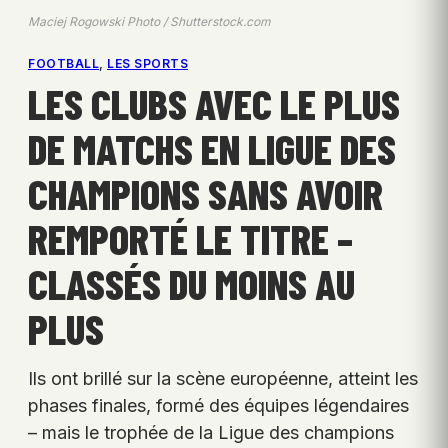
Maciej Rogowski Photo / Shutterstock.com
FOOTBALL
, 
LES SPORTS
LES CLUBS AVEC LE PLUS
DE MATCHS EN LIGUE DES
CHAMPIONS SANS AVOIR
REMPORTÉ LE TITRE –
CLASSÉS DU MOINS AU
PLUS
Ils ont brillé sur la scène européenne, atteint les
phases finales, formé des équipes légendaires
– mais le trophée de la Ligue des champions