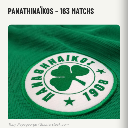
PANATHINAÏKOS – 163 MATCHS
Tony_Papageorge / Shutterstock.com