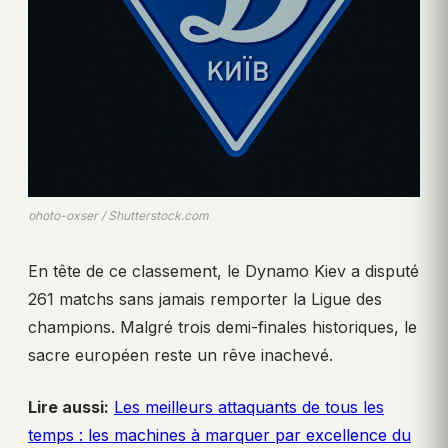
photo-oxser / Shutterstock.com
En tête de ce classement, le Dynamo Kiev a disputé
261 matchs sans jamais remporter la Ligue des
champions. Malgré trois demi-finales historiques, le
sacre européen reste un rêve inachevé.
Lire aussi:
Les meilleurs attaquants de tous les
temps : les machines à marquer par excellence du