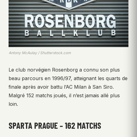
Antony McAulay / Shutterstock.com
Le club norvégien Rosenborg a connu son plus
beau parcours en 1996/97, atteignant les quarts de
finale après avoir battu l’AC Milan à San Siro.
Malgré 152 matchs joués, il n’est jamais allé plus
loin.
SPARTA PRAGUE – 162 MATCHS