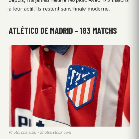
depuis, n’a jamais réitéré l’exploit. Avec 179 matchs
à leur actif, ils restent sans finale moderne.
ATLÉTICO DE MADRID – 183 MATCHS
Photo: charnsitr / Shutterstock.com