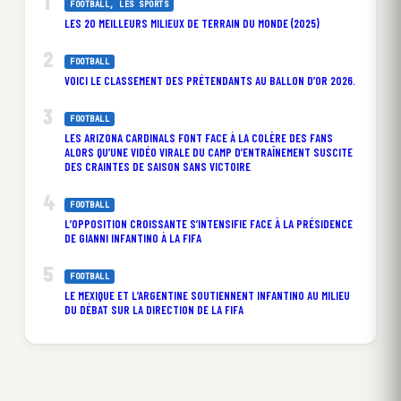
FOOTBALL
, 
LES SPORTS
LES 20 MEILLEURS MILIEUX DE TERRAIN DU MONDE (2025)
FOOTBALL
VOICI LE CLASSEMENT DES PRÉTENDANTS AU BALLON D’OR 2026.
FOOTBALL
LES ARIZONA CARDINALS FONT FACE À LA COLÈRE DES FANS
ALORS QU’UNE VIDÉO VIRALE DU CAMP D’ENTRAÎNEMENT SUSCITE
DES CRAINTES DE SAISON SANS VICTOIRE
FOOTBALL
L’OPPOSITION CROISSANTE S’INTENSIFIE FACE À LA PRÉSIDENCE
DE GIANNI INFANTINO À LA FIFA
FOOTBALL
LE MEXIQUE ET L’ARGENTINE SOUTIENNENT INFANTINO AU MILIEU
DU DÉBAT SUR LA DIRECTION DE LA FIFA