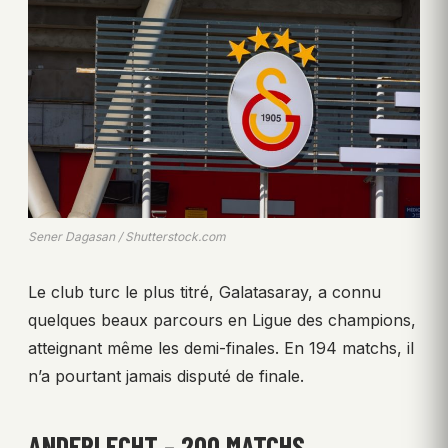
Sener Dagasan / Shutterstock.com
Le club turc le plus titré, Galatasaray, a connu
quelques beaux parcours en Ligue des champions,
atteignant même les demi-finales. En 194 matchs, il
n’a pourtant jamais disputé de finale.
ANDERLECHT – 200 MATCHS