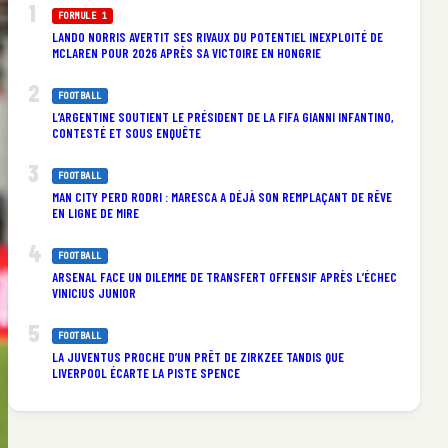
FORMULE 1
LANDO NORRIS AVERTIT SES RIVAUX DU POTENTIEL INEXPLOITÉ DE
MCLAREN POUR 2026 APRÈS SA VICTOIRE EN HONGRIE
FOOTBALL
L’ARGENTINE SOUTIENT LE PRÉSIDENT DE LA FIFA GIANNI INFANTINO,
CONTESTÉ ET SOUS ENQUÊTE
FOOTBALL
MAN CITY PERD RODRI : MARESCA A DÉJÀ SON REMPLAÇANT DE RÊVE
EN LIGNE DE MIRE
FOOTBALL
ARSENAL FACE UN DILEMME DE TRANSFERT OFFENSIF APRÈS L’ÉCHEC
VINICIUS JUNIOR
FOOTBALL
LA JUVENTUS PROCHE D’UN PRÊT DE ZIRKZEE TANDIS QUE
LIVERPOOL ÉCARTE LA PISTE SPENCE