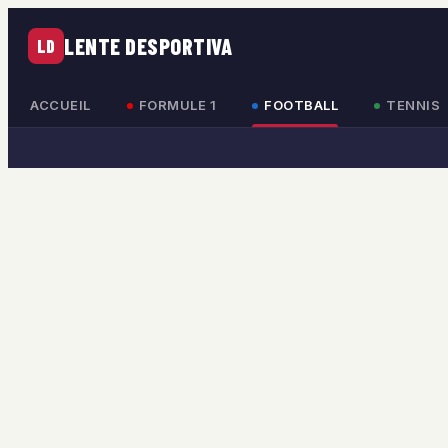
LENTE DESPORTIVA
LD
ACCUEIL
FORMULE 1
FOOTBALL
TENNIS