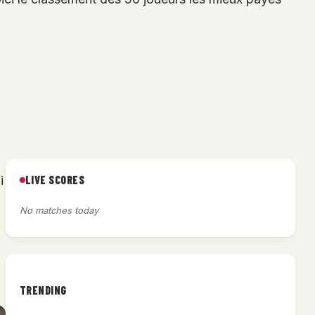
LIVE SCORES
i
No matches today
TRENDING