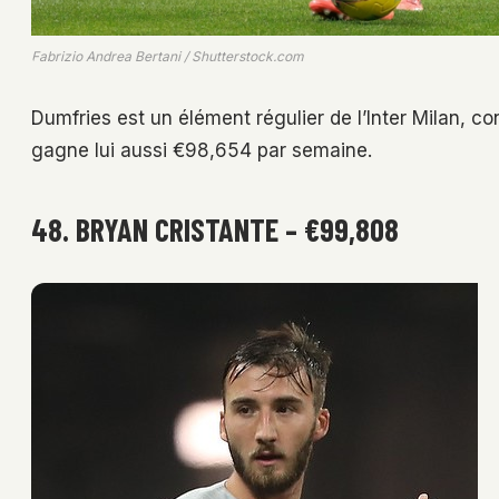
Fabrizio Andrea Bertani / Shutterstock.com
Dumfries est un élément régulier de l’Inter Milan, conn
gagne lui aussi €98,654 par semaine.
48. BRYAN CRISTANTE – €99,808