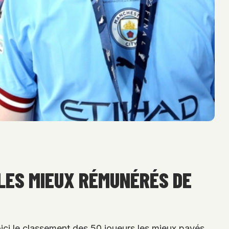
 LES MIEUX RÉMUNÉRÉS DE
Voici le classement des 50 joueurs les mieux payés