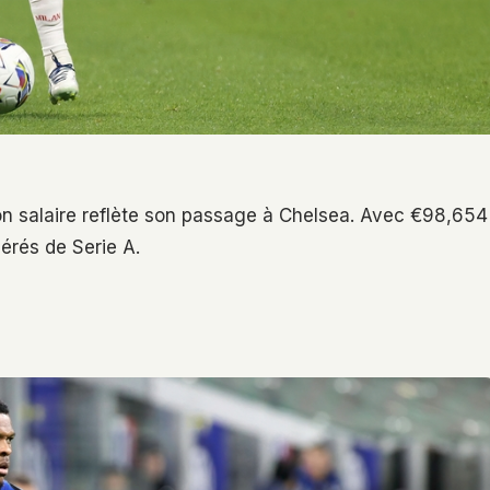
t son salaire reflète son passage à Chelsea. Avec €98,654
érés de Serie A.