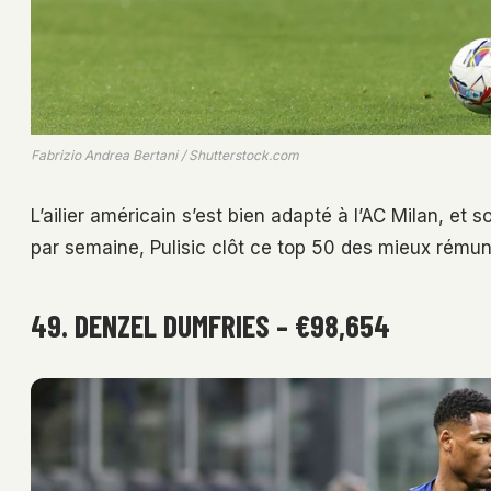
Fabrizio Andrea Bertani / Shutterstock.com
L’ailier américain s’est bien adapté à l’AC Milan, e
par semaine, Pulisic clôt ce top 50 des mieux rémun
49. DENZEL DUMFRIES – €98,654