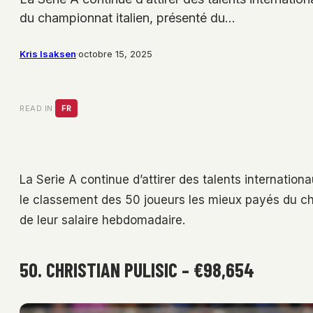
du championnat italien, présenté du…
Kris Isaksen
·
octobre 15, 2025
READ IN:
FR
La Serie A continue d’attirer des talents internation
le classement des 50 joueurs les mieux payés du ch
de leur salaire hebdomadaire.
50. CHRISTIAN PULISIC – €98,654