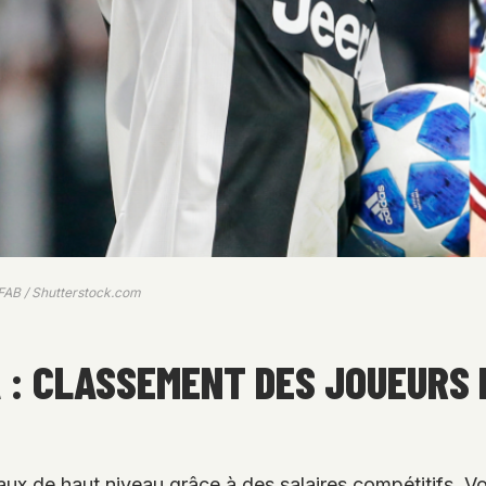
.FAB / Shutterstock.com
A : CLASSEMENT DES JOUEURS
onaux de haut niveau grâce à des salaires compétitifs. 