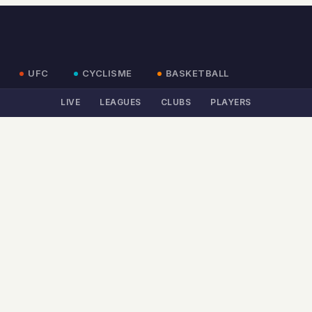
UFC
CYCLISME
BASKETBALL
LIVE
LEAGUES
CLUBS
PLAYERS