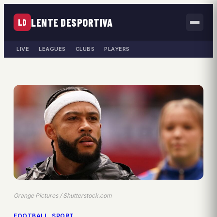
LENTE DESPORTIVA
LD
LIVE
LEAGUES
CLUBS
PLAYERS
Orange Pictures / Shutterstock.com
FOOTBALL
, 
SPORT