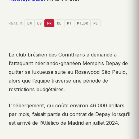
READ IN:
EN
ES
FR
DE
PT
PT_BR
PL
Le club brésilien des Corinthians a demandé à
l’attaquant néerlando-ghanéen Memphis Depay de
quitter sa luxueuse suite au Rosewood São Paulo,
alors que l’équipe traverse une période de
restrictions budgétaires.
L’hébergement, qui coûte environ 46 000 dollars
par mois, faisait partie du contrat de Depay lorsqu’il
est arrivé de l’Atlético de Madrid en juillet 2024.