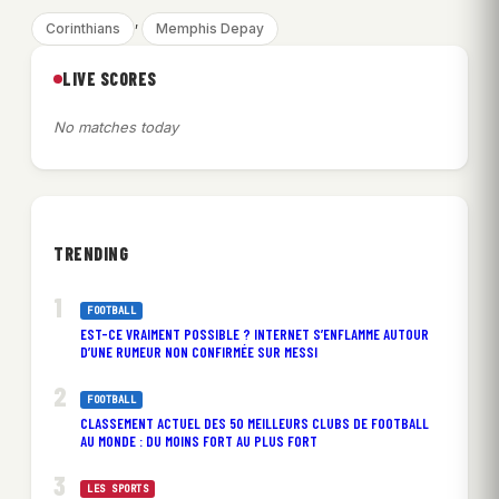
, 
Corinthians
Memphis Depay
LIVE SCORES
No matches today
TRENDING
FOOTBALL
EST-CE VRAIMENT POSSIBLE ? INTERNET S’ENFLAMME AUTOUR
D’UNE RUMEUR NON CONFIRMÉE SUR MESSI
FOOTBALL
CLASSEMENT ACTUEL DES 50 MEILLEURS CLUBS DE FOOTBALL
AU MONDE : DU MOINS FORT AU PLUS FORT
LES SPORTS