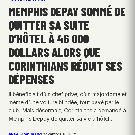
MEMPHIS DEPAY SOMMÉ DE
QUITTER SA SUITE
D’HÔTEL À 46 000
DOLLARS ALORS QUE
CORINTHIANS RÉDUIT SES
DÉPENSES
Il bénéficiait d’un chef privé, d’un majordome et
même d’une voiture blindée, tout payé par le
club. Mais désormais, Corinthians a demandé à
Memphis Depay de quitter sa vie d’hôtel…
Aksel Kryhlmand
·
novembre 6, 2025