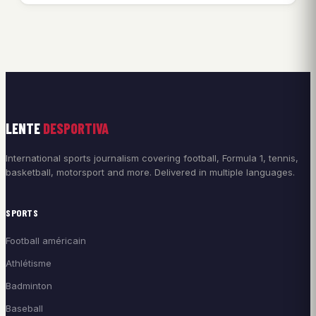
LENTE
DESPORTIVA
International sports journalism covering football, Formula 1, tennis,
basketball, motorsport and more. Delivered in multiple languages.
SPORTS
Football américain
Athlétisme
Badminton
Baseball