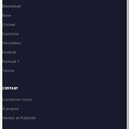
Basketball
Boxe
Cricket
Cyclisme
Fléchettes
Football
Formule 1
Tennis
COMPANY
Contactez-nous
À propos
Ventes et Publicité