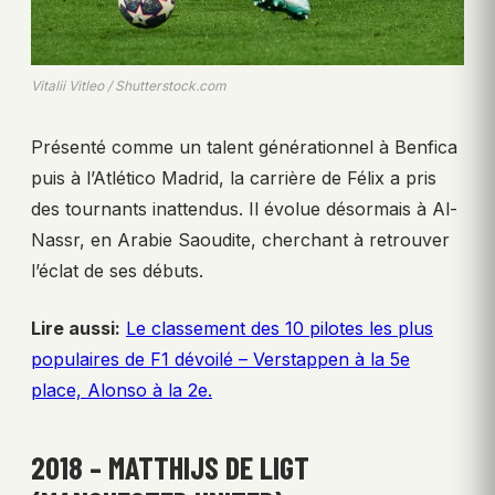
Vitalii Vitleo / Shutterstock.com
Présenté comme un talent générationnel à Benfica
puis à l’Atlético Madrid, la carrière de Félix a pris
des tournants inattendus. Il évolue désormais à Al-
Nassr, en Arabie Saoudite, cherchant à retrouver
l’éclat de ses débuts.
Lire aussi:
Le classement des 10 pilotes les plus
populaires de F1 dévoilé – Verstappen à la 5e
place, Alonso à la 2e.
2018 – MATTHIJS DE LIGT