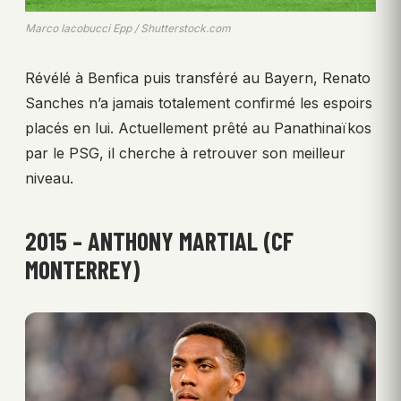
Marco Iacobucci Epp / Shutterstock.com
Révélé à Benfica puis transféré au Bayern, Renato
Sanches n’a jamais totalement confirmé les espoirs
placés en lui. Actuellement prêté au Panathinaïkos
par le PSG, il cherche à retrouver son meilleur
niveau.
2015 – ANTHONY MARTIAL (CF
MONTERREY)