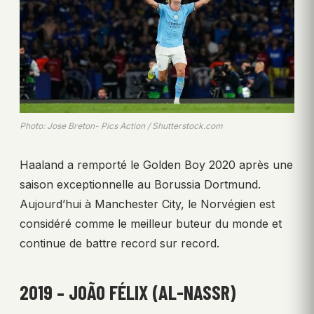
Photo: Jose Breton- Pics Action / Shutterstock.com
Haaland a remporté le Golden Boy 2020 après une
saison exceptionnelle au Borussia Dortmund.
Aujourd’hui à Manchester City, le Norvégien est
considéré comme le meilleur buteur du monde et
continue de battre record sur record.
2019 – JOÃO FÉLIX (AL-NASSR)