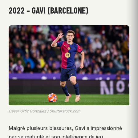
2022 – GAVI (BARCELONE)
Cesar Ortiz Gonzalez / Shutterstock.com
Malgré plusieurs blessures, Gavi a impressionné
par sa maturité et son intelligence de jeu,