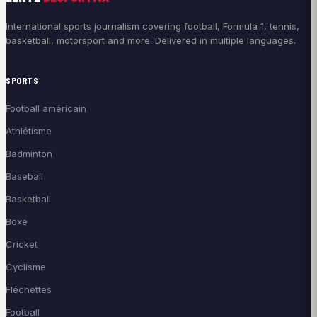
International sports journalism covering football, Formula 1, tennis,
basketball, motorsport and more. Delivered in multiple languages.
SPORTS
Football américain
Athlétisme
Badminton
Baseball
Basketball
Boxe
Cricket
Cyclisme
Fléchettes
Football