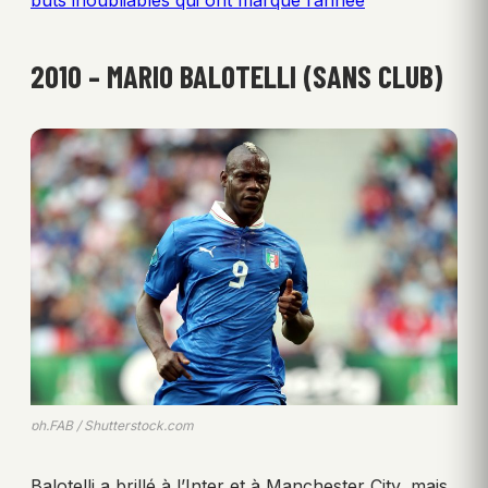
buts inoubliables qui ont marqué l’année
2010 – MARIO BALOTELLI (SANS CLUB)
ph.FAB / Shutterstock.com
Balotelli a brillé à l’Inter et à Manchester City, mais