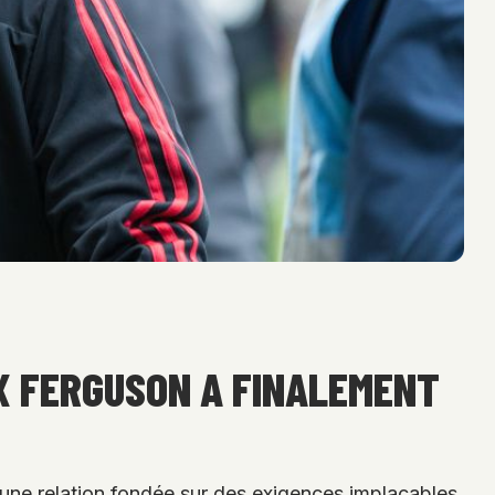
X FERGUSON A FINALEMENT
d’une relation fondée sur des exigences implacables