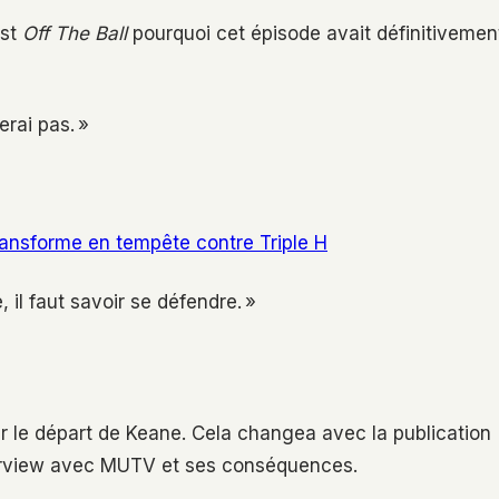
ast
Off The Ball
pourquoi cet épisode avait définitivemen
erai pas. »
ransforme en tempête contre Triple H
 il faut savoir se défendre. »
r le départ de Keane. Cela changea avec la publication
nterview avec MUTV et ses conséquences.