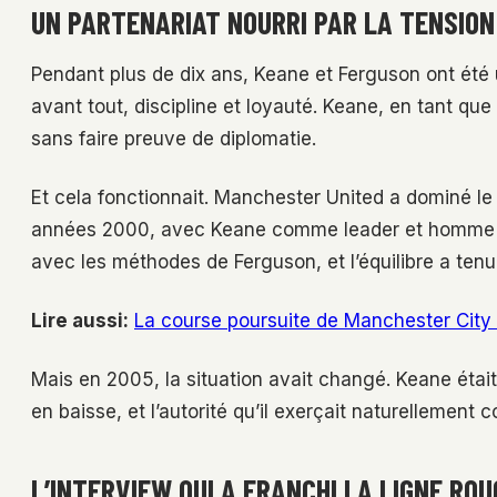
UN PARTENARIAT NOURRI PAR LA TENSION
Pendant plus de dix ans, Keane et Ferguson ont été
avant tout, discipline et loyauté. Keane, en tant que 
sans faire preuve de diplomatie.
Et cela fonctionnait. Manchester United a dominé le
années 2000, avec Keane comme leader et homme fort
avec les méthodes de Ferguson, et l’équilibre a ten
Lire aussi:
La course poursuite de Manchester City
Mais en 2005, la situation avait changé. Keane était 
en baisse, et l’autorité qu’il exerçait naturellement c
L’INTERVIEW QUI A FRANCHI LA LIGNE ROU