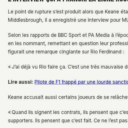
Le point de rupture s’est produit alors que Keane éta
Middlesbrough, il a enregistré une interview pour M
Selon les rapports de BBC Sport et PA Media à l’épo
en les nommant, remettant en question leur profess
figurait une remarque cinglante sur Rio Ferdinand :
« J’ai déjà vu Rio faire ça. C’est une très mauvaise d
Lire aussi:
Pilote de F1 frappé par une lourde sanct
Keane accusait aussi certains joueurs de se relâcher
« Quand ils signent les contrats, ils pensent que c’es
supporters. Ils pensent que c’est fait. Ce ne l’est pas.