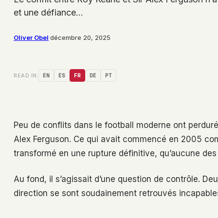
et une défiance…
Oliver Obel
·
décembre 20, 2025
READ IN:
EN
ES
FR
DE
PT
Peu de conflits dans le football moderne ont perdur
Alex Ferguson. Ce qui avait commencé en 2005 comme
transformé en une rupture définitive, qu’aucune des 
Au fond, il s’agissait d’une question de contrôle. 
direction se sont soudainement retrouvés incapables