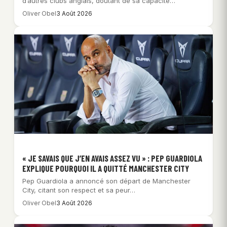
d’autres clubs anglais, doutant de sa capacité…
Oliver Obel
3 Août 2026
« JE SAVAIS QUE J’EN AVAIS ASSEZ VU » : PEP GUARDIOLA
EXPLIQUE POURQUOI IL A QUITTÉ MANCHESTER CITY
Pep Guardiola a annoncé son départ de Manchester
City, citant son respect et sa peur…
Oliver Obel
3 Août 2026