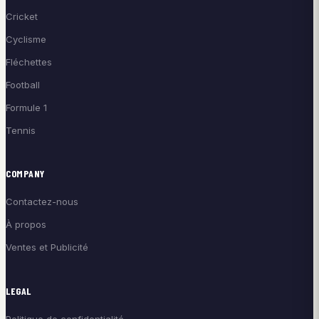
Cricket
Cyclisme
Fléchettes
Football
Formule 1
Tennis
COMPANY
Contactez-nous
À propos
Ventes et Publicité
LEGAL
Politique de confidentialité