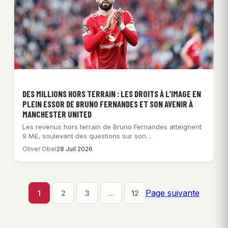
DES MILLIONS HORS TERRAIN : LES DROITS À L’IMAGE EN
PLEIN ESSOR DE BRUNO FERNANDES ET SON AVENIR À
MANCHESTER UNITED
Les revenus hors terrain de Bruno Fernandes atteignent
9 M£, soulevant des questions sur son…
Oliver Obel
28 Juil 2026
Page suivante
1
2
3
…
12