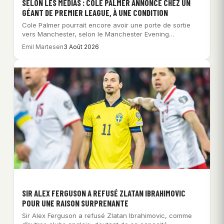
SELON LES MÉDIAS : COLE PALMER ANNONCÉ CHEZ UN
GÉANT DE PREMIER LEAGUE, À UNE CONDITION
Cole Palmer pourrait encore avoir une porte de sortie
vers Manchester, selon le Manchester Evening…
Emil Martesen
3 Août 2026
SIR ALEX FERGUSON A REFUSÉ ZLATAN IBRAHIMOVIC
POUR UNE RAISON SURPRENANTE
Sir Alex Ferguson a refusé Zlatan Ibrahimovic, comme