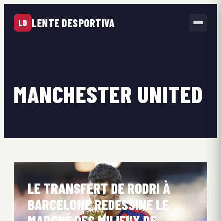
LENTE DESPORTIVA
LD
MANCHESTER UNITED
LE TRANSFERT DE RODRI À
BARCELONE REDESSINE LE
MARCHÉ DES MILIEUX DE