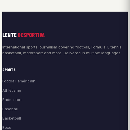
LENTE
DESPORTIVA
International sports journalism covering football, Formula 1, tennis,
basketball, motorsport and more. Delivered in multiple languages.
SPORTS
Football américain
Athlétisme
Badminton
Baseball
Basketball
Boxe