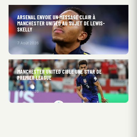
ARSENAL ENVOIE UN MESSAGE CLAIR À
MANCHESTER UNITED AU SUJET DE LEWIS-
SKELLY
7 Août 2026
MANCHESTER UNITED CIBLE UNE STAR DE
PREMIER LEAGUE
7 Août 2026