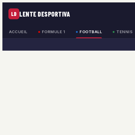
LENTE DESPORTIVA
LD
ACCUEIL
FORMULE 1
FOOTBALL
TENNIS