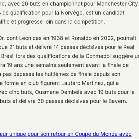
and, avec 26 buts en championnat pour Manchester City
 de qualification pour la Norvège, est un candidat
ifie et progresse loin dans la compétition.
’Or, dont Leonidas en 1938 et Ronaldo en 2002, pourrait
qué 21 buts et délivré 14 passes décisives pour le Real
 Brésil lors des qualifications de la Conmebol suggère u
aura 19 ans une semaine seulement avant la finale de
a pas dépassé les huitièmes de finale depuis son
e forme en club figurent Lautaro Martinez, qui a
avec cinq buts, Ousmane Dembélé avec 19 buts pour le
buts et délivré 30 passes décisives pour le Bayern.
eur unique pour son retour en Coupe du Monde avec