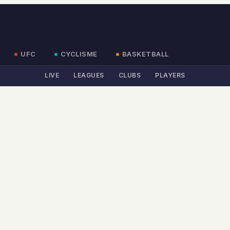
UFC
CYCLISME
BASKETBALL
LIVE
LEAGUES
CLUBS
PLAYERS