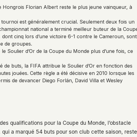
 Hongrois Florian Albert reste le plus jeune vainqueur, à
 tournoi est généralement crucial. Seulement deux fois un
championnat national a terminé meilleur buteur de la Coup
dont cinq lors d’une victoire 6-1 contre le Cameroun, sont
se de groupes.
 le Soulier d’Or de la Coupe du Monde plus d’une fois, ce
té de buts, la FIFA attribue le Soulier d’Or en fonction des
utes jouées. Cette règle a été décisive en 2010 lorsque les
ermis de devancer Diego Forlán, David Villa et Wesley
des qualifications pour la Coupe du Monde, l’obstacle
, qui a marqué 54 buts pour son club cette saison, reste