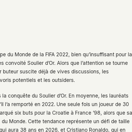
upe du Monde de la FIFA 2022, bien qu’insuffisant pour la
ès convoité Soulier d’Or. Alors que l’attention se tourne
ur buteur suscite déjà de vives discussions, les
oris potentiels et les outsiders.
ns la conquête du Soulier d’Or. En moyenne, les lauréats
l l’a remporté en 2022. Une seule fois un joueur de 30
arqué six buts pour la Croatie à France ’98, alors que s
e du Monde. Cette tendance représente un défi de taille
ui aura 38 ans en 2026, et Cristiano Ronaldo, qui en