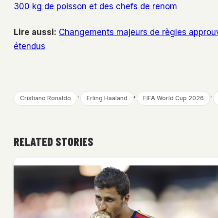
300 kg de poisson et des chefs de renom
Lire aussi:
Changements majeurs de règles approu
étendus
, 
, 
, 
Cristiano Ronaldo
Erling Haaland
FIFA World Cup 2026
RELATED STORIES