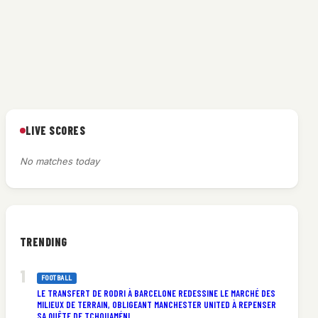
LIVE SCORES
No matches today
TRENDING
a
FOOTBALL
LE TRANSFERT DE RODRI À BARCELONE REDESSINE LE MARCHÉ DES
MILIEUX DE TERRAIN, OBLIGEANT MANCHESTER UNITED À REPENSER
SA QUÊTE DE TCHOUAMÉNI