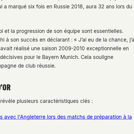
 a marqué six fois en Russie 2018, aura 32 ans lors du
oi et la progression de son équipe sont essentielles.
hi à son succès en déclarant : « J’ai eu de la chance, j’a
 avait réalisé une saison 2009-2010 exceptionnelle en
 décisives pour le Bayern Munich. Cela souligne
mpagne de club réussie.
D’OR
révèle plusieurs caractéristiques clés :
ts avec l'Angleterre lors des matchs de préparation à la