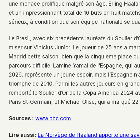
une menace prolifique malgré son âge. Erling Haal
et un impressionnant total de 16 buts en huit matchs
sérieux, à condition que son équipe nationale se qual
Le Brésil, avec six précédents lauréats du Soulier d
miser sur Vinicius Junior. Le joueur de 25 ans a mar
Madrid cette saison, bien que la cinquième place du
parcours difficile. Lamine Yamal de l’Espagne, qui 
2026, représente un jeune espoir, mais l’Espagne n’
triomphe de 2010. Parmi les autres joueurs en grand
remporté le Soulier d’Or de la Copa America 2024 
Paris St-Germain, et Michael Olise, qui a marqué 22 
Sources :
www.bbc.com
Lire aussi:
La Norvège de Haaland apporte une sav