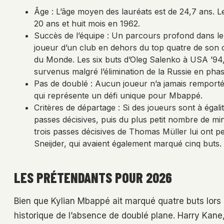
Âge : L’âge moyen des lauréats est de 24,7 ans. Le
20 ans et huit mois en 1962.
Succès de l’équipe : Un parcours profond dans le
joueur d’un club en dehors du top quatre de son 
du Monde. Les six buts d’Oleg Salenko à USA ’94, 
survenus malgré l’élimination de la Russie en pha
Pas de doublé : Aucun joueur n’a jamais remporté
qui représente un défi unique pour Mbappé.
Critères de départage : Si des joueurs sont à égali
passes décisives, puis du plus petit nombre de min
trois passes décisives de Thomas Müller lui ont p
Sneijder, qui avaient également marqué cinq buts.
LES PRÉTENDANTS POUR 2026
Bien que Kylian Mbappé ait marqué quatre buts lors 
historique de l’absence de doublé plane. Harry Kane