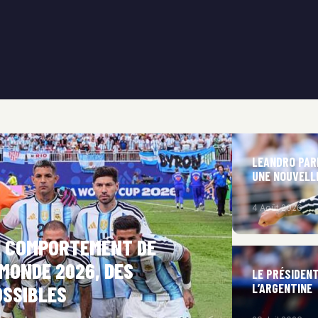
LEANDRO PARE
UNE NOUVELL
4 Août 2026
LE COMPORTEMENT DE
 MONDE 2026, DES
LE PRÉSIDENT
L’ARGENTINE
OSSIBLES