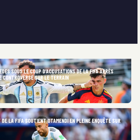
DES SOUS LE COUP D’ACCUSATIONS DE LA FIFA APRÈS
E CONTROVERSE SUR LE TERRAIN
 DE LA FIFA SOUTIENT OTAMENDI EN PLEINE ENQUÊTE SUR