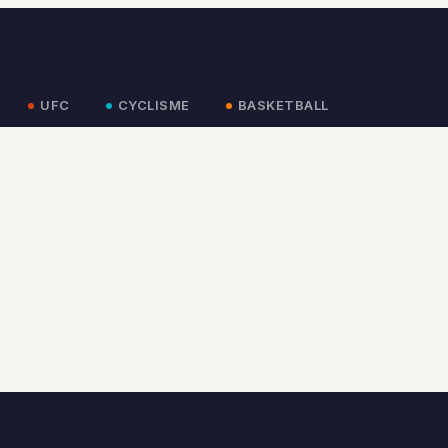
UFC
CYCLISME
BASKETBALL