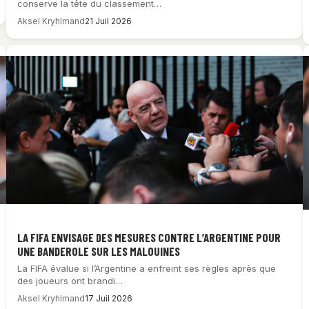
conserve la tête du classement…
Aksel Kryhlmand
21 Juil 2026
LA FIFA ENVISAGE DES MESURES CONTRE L’ARGENTINE POUR
UNE BANDEROLE SUR LES MALOUINES
La FIFA évalue si l’Argentine a enfreint ses règles après que
des joueurs ont brandi…
Aksel Kryhlmand
17 Juil 2026