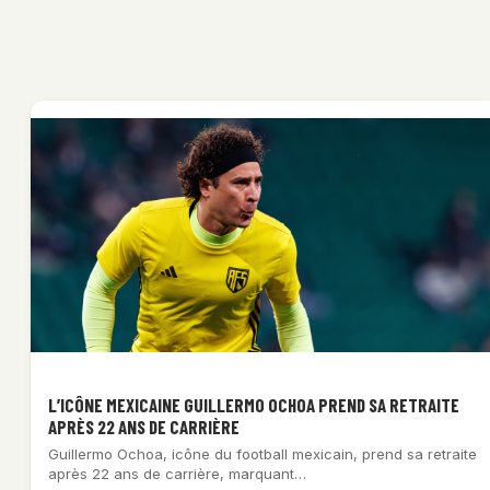
L’ICÔNE MEXICAINE GUILLERMO OCHOA PREND SA RETRAITE
APRÈS 22 ANS DE CARRIÈRE
Guillermo Ochoa, icône du football mexicain, prend sa retraite
après 22 ans de carrière, marquant…