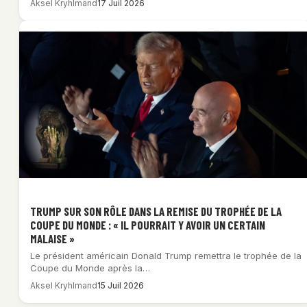
Aksel Kryhlmand
17 Juil 2026
TRUMP SUR SON RÔLE DANS LA REMISE DU TROPHÉE DE LA
COUPE DU MONDE : « IL POURRAIT Y AVOIR UN CERTAIN
MALAISE »
Le président américain Donald Trump remettra le trophée de la
Coupe du Monde après la…
Aksel Kryhlmand
15 Juil 2026