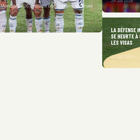
29 Juil 2026
 Mondial 2026, incluant une bagarre en finale
LA DÉFENSE 
SE HEURTE À
LES VISAS
27 Juil 2026