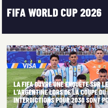
FIFA WORLD CUP 2026
LA FIFA OUVRE UNE ENQUÊTE SUR 
L’ARGENTINE LORS DE LA COUPE DU
INTERDICTIONS POUR 2030 SONT P