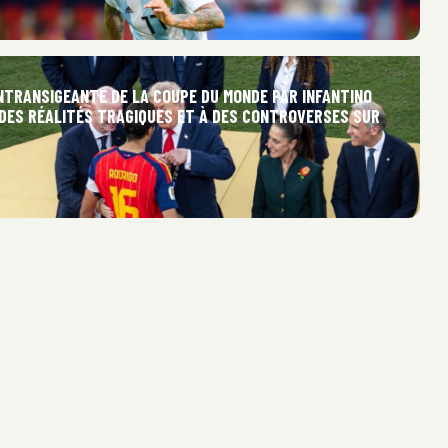
INTRANSIGEANTE DE LA COUPE DU MONDE PAR INFANTINO
 DES RÉALITÉS TRAGIQUES ET À DES CONTROVERSES SUR