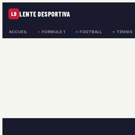
LENTE DESPORTIVA
LD
ACCUEIL
FORMULE 1
FOOTBALL
TENNIS