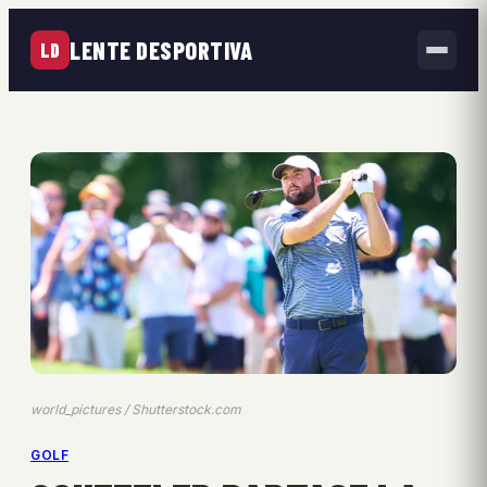
LENTE DESPORTIVA
LD
world_pictures / Shutterstock.com
GOLF