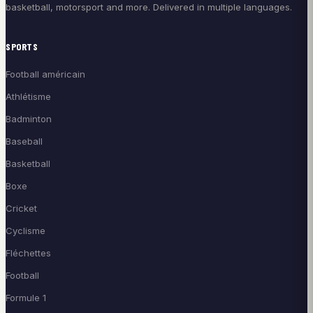
basketball, motorsport and more. Delivered in multiple languages.
SPORTS
Football américain
Athlétisme
Badminton
Baseball
Basketball
Boxe
Cricket
Cyclisme
Fléchettes
Football
Formule 1