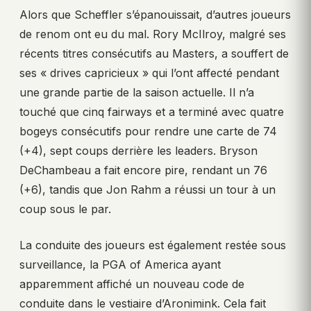
Alors que Scheffler s’épanouissait, d’autres joueurs
de renom ont eu du mal. Rory McIlroy, malgré ses
récents titres consécutifs au Masters, a souffert de
ses « drives capricieux » qui l’ont affecté pendant
une grande partie de la saison actuelle. Il n’a
touché que cinq fairways et a terminé avec quatre
bogeys consécutifs pour rendre une carte de 74
(+4), sept coups derrière les leaders. Bryson
DeChambeau a fait encore pire, rendant un 76
(+6), tandis que Jon Rahm a réussi un tour à un
coup sous le par.
La conduite des joueurs est également restée sous
surveillance, la PGA of America ayant
apparemment affiché un nouveau code de
conduite dans le vestiaire d’Aronimink. Cela fait