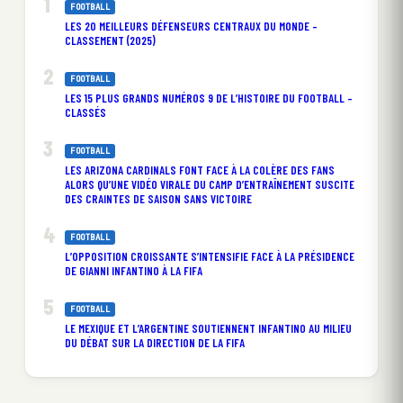
FOOTBALL
LES 20 MEILLEURS DÉFENSEURS CENTRAUX DU MONDE –
CLASSEMENT (2025)
FOOTBALL
LES 15 PLUS GRANDS NUMÉROS 9 DE L’HISTOIRE DU FOOTBALL –
CLASSÉS
FOOTBALL
LES ARIZONA CARDINALS FONT FACE À LA COLÈRE DES FANS
ALORS QU’UNE VIDÉO VIRALE DU CAMP D’ENTRAÎNEMENT SUSCITE
DES CRAINTES DE SAISON SANS VICTOIRE
FOOTBALL
L’OPPOSITION CROISSANTE S’INTENSIFIE FACE À LA PRÉSIDENCE
DE GIANNI INFANTINO À LA FIFA
FOOTBALL
LE MEXIQUE ET L’ARGENTINE SOUTIENNENT INFANTINO AU MILIEU
DU DÉBAT SUR LA DIRECTION DE LA FIFA