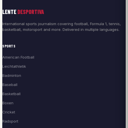
LENTE
DESPORTIVA
International sports journalism covering football, Formula 1, tennis,
basketball, motorsport and more. Delivered in multiple languages.
SPORTS
American Football
Leichtathletik
Badminton
Baseball
Basketball
Boxen
Cricket
Radsport