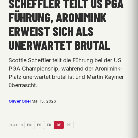
SCHEFFLER TEILT US PGA
FÜHRUNG, ARONIMINK
ERWEIST SICH ALS
UNERWARTET BRUTAL
Scottie Scheffler teilt die Führung bei der US
PGA Championship, während der Aronimink-
Platz unerwartet brutal ist und Martin Kaymer
überrascht.
Oliver Obel
·
Mai 15, 2026
READ IN:
EN
ES
FR
DE
PT