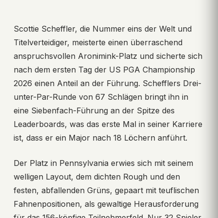
Scottie Scheffler, die Nummer eins der Welt und
Titelverteidiger, meisterte einen überraschend
anspruchsvollen Aronimink-Platz und sicherte sich
nach dem ersten Tag der US PGA Championship
2026 einen Anteil an der Führung. Schefflers Drei-
unter-Par-Runde von 67 Schlägen bringt ihn in
eine Siebenfach-Führung an der Spitze des
Leaderboards, was das erste Mal in seiner Karriere
ist, dass er ein Major nach 18 Löchern anführt.
Der Platz in Pennsylvania erwies sich mit seinem
welligen Layout, dem dichten Rough und den
festen, abfallenden Grüns, gepaart mit teuflischen
Fahnenpositionen, als gewaltige Herausforderung
für das 156-köpfige Teilnehmerfeld. Nur 32 Spieler,