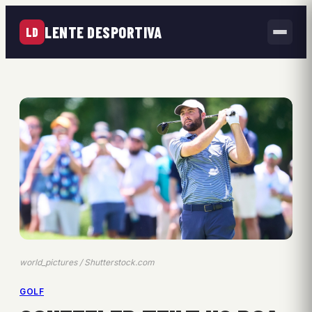
LENTE DESPORTIVA
LD
world_pictures / Shutterstock.com
GOLF