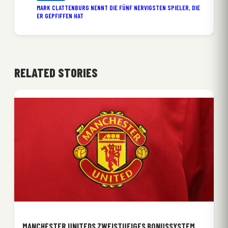
MARK CLATTENBURG NENNT DIE FÜNF NERVIGSTEN SPIELER, DIE
ER GEPFIFFEN HAT
RELATED STORIES
MANCHESTER UNITEDS ZWEISTUFIGES BONUSSYSTEM