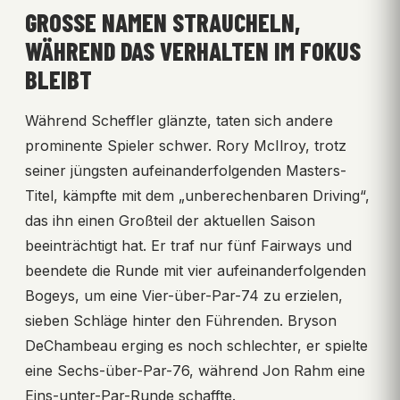
GROSSE NAMEN STRAUCHELN, W
ÄHREND DAS VERHALTEN IM FOKUS B
LEIBT
Während Scheffler glänzte, taten sich andere
prominente Spieler schwer. Rory McIlroy, trotz
seiner jüngsten aufeinanderfolgenden Masters-
Titel, kämpfte mit dem „unberechenbaren Driving“,
das ihn einen Großteil der aktuellen Saison
beeinträchtigt hat. Er traf nur fünf Fairways und
beendete die Runde mit vier aufeinanderfolgenden
Bogeys, um eine Vier-über-Par-74 zu erzielen,
sieben Schläge hinter den Führenden. Bryson
DeChambeau erging es noch schlechter, er spielte
eine Sechs-über-Par-76, während Jon Rahm eine
Eins-unter-Par-Runde schaffte.