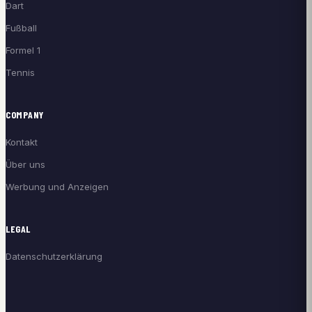
Dart
Fußball
Formel 1
Tennis
COMPANY
Kontakt
Über uns
Werbung und Anzeigen
LEGAL
Datenschutzerklärung