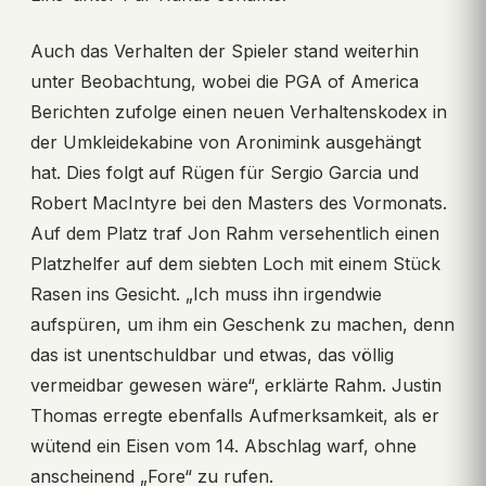
Auch das Verhalten der Spieler stand weiterhin
unter Beobachtung, wobei die PGA of America
Berichten zufolge einen neuen Verhaltenskodex in
der Umkleidekabine von Aronimink ausgehängt
hat. Dies folgt auf Rügen für Sergio Garcia und
Robert MacIntyre bei den Masters des Vormonats.
Auf dem Platz traf Jon Rahm versehentlich einen
Platzhelfer auf dem siebten Loch mit einem Stück
Rasen ins Gesicht. „Ich muss ihn irgendwie
aufspüren, um ihm ein Geschenk zu machen, denn
das ist unentschuldbar und etwas, das völlig
vermeidbar gewesen wäre“, erklärte Rahm. Justin
Thomas erregte ebenfalls Aufmerksamkeit, als er
wütend ein Eisen vom 14. Abschlag warf, ohne
anscheinend „Fore“ zu rufen.