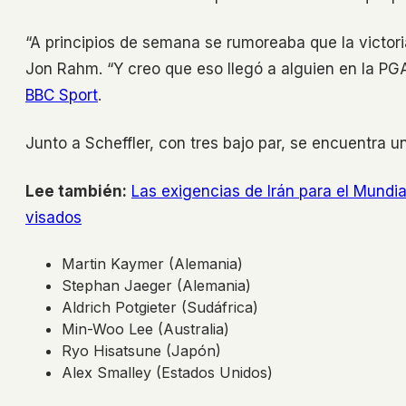
“A principios de semana se rumoreaba que la victor
Jon Rahm. “Y creo que eso llegó a alguien en la PG
BBC Sport
.
Junto a Scheffler, con tres bajo par, se encuentra u
Lee también:
Las exigencias de Irán para el Mundi
visados
Martin Kaymer (Alemania)
Stephan Jaeger (Alemania)
Aldrich Potgieter (Sudáfrica)
Min-Woo Lee (Australia)
Ryo Hisatsune (Japón)
Alex Smalley (Estados Unidos)