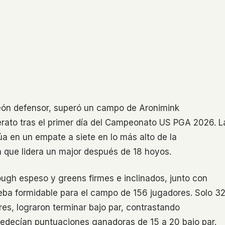
eón defensor, superó un campo de Aronimink
erato tras el primer día del Campeonato US PGA 2026. L
túa en un empate a siete en lo más alto de la
a que lidera un major después de 18 hoyos.
ough espeso y greens firmes e inclinados, junto con
eba formidable para el campo de 156 jugadores. Solo 3
res, lograron terminar bajo par, contrastando
redecían puntuaciones ganadoras de 15 a 20 bajo par.