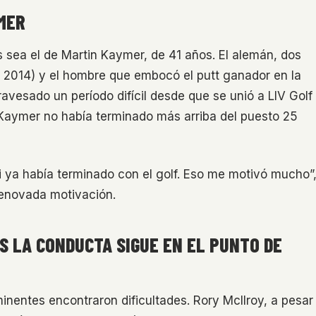
MER
 sea el de Martin Kaymer, de 41 años. El alemán, dos
2014) y el hombre que embocó el putt ganador en la
vesado un período difícil desde que se unió a LIV Golf
, Kaymer no había terminado más arriba del puesto 25
i ya había terminado con el golf. Eso me motivó mucho”
renovada motivación.
S LA CONDUCTA SIGUE EN EL PUNTO DE
inentes encontraron dificultades. Rory McIlroy, a pesar