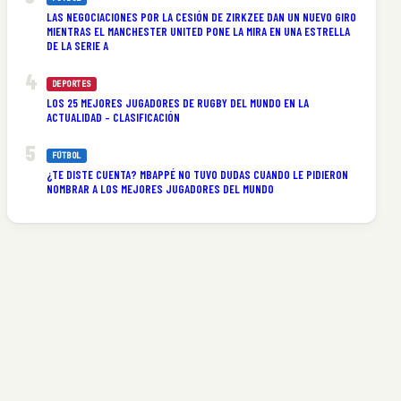
LAS NEGOCIACIONES POR LA CESIÓN DE ZIRKZEE DAN UN NUEVO GIRO
MIENTRAS EL MANCHESTER UNITED PONE LA MIRA EN UNA ESTRELLA
DE LA SERIE A
DEPORTES
LOS 25 MEJORES JUGADORES DE RUGBY DEL MUNDO EN LA
ACTUALIDAD – CLASIFICACIÓN
FÚTBOL
¿TE DISTE CUENTA? MBAPPÉ NO TUVO DUDAS CUANDO LE PIDIERON
NOMBRAR A LOS MEJORES JUGADORES DEL MUNDO