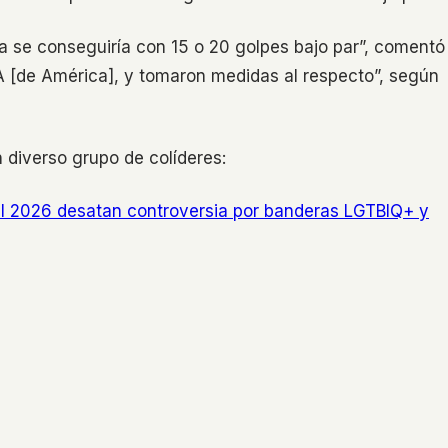
ia se conseguiría con 15 o 20 golpes bajo par”, comentó
A [de América], y tomaron medidas al respecto”, según
n diverso grupo de colíderes:
al 2026 desatan controversia por banderas LGTBIQ+ y