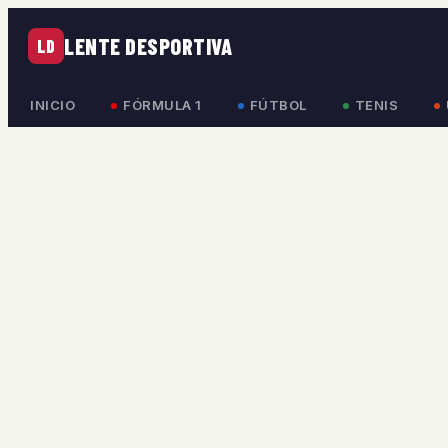
LENTE DESPORTIVA
LD
INICIO
FÓRMULA 1
FÚTBOL
TENIS