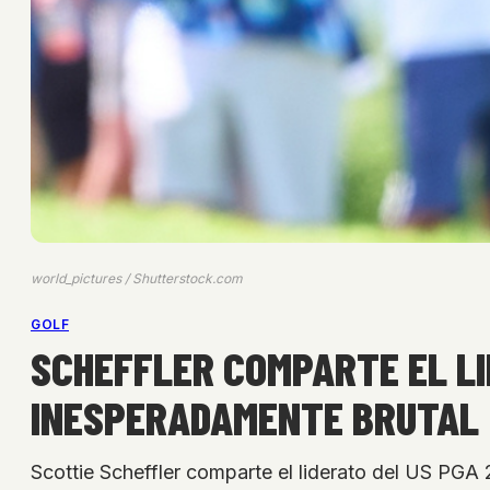
world_pictures / Shutterstock.com
GOLF
SCHEFFLER COMPARTE EL LI
INESPERADAMENTE BRUTAL
Scottie Scheffler comparte el liderato del US PGA 