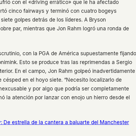
ufrió con el «driving errático» que le ha afectado
ertó cinco fairways y terminó con cuatro bogeys
 siete golpes detrás de los líderes. A Bryson
sobre par, mientras que Jon Rahm logró una ronda de
scrutinio, con la PGA de América supuestamente fijand
nimink. Esto se produce tras las reprimendas a Sergio
terior. En el campo, Jon Rahm golpeó inadvertidamente
 césped en el hoyo siete. “Necesito localizarlo de
inexcusable y por algo que podría ser completamente
ó la atención por lanzar con enojo un hierro desde el
: De estrella de la cantera a baluarte del Manchester