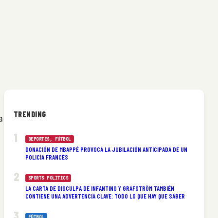
TRENDING
a
DEPORTES
, 
FÚTBOL
DONACIÓN DE MBAPPÉ PROVOCA LA JUBILACIÓN ANTICIPADA DE UN
POLICÍA FRANCÉS
SPORTS POLITICS
2
LA CARTA DE DISCULPA DE INFANTINO Y GRAFSTRÖM TAMBIÉN
CONTIENE UNA ADVERTENCIA CLAVE: TODO LO QUE HAY QUE SABER
FÚTBOL