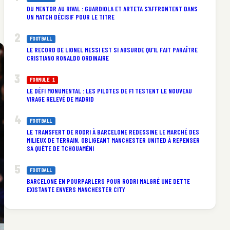
DU MENTOR AU RIVAL : GUARDIOLA ET ARTETA S’AFFRONTENT DANS
UN MATCH DÉCISIF POUR LE TITRE
FOOTBALL
LE RECORD DE LIONEL MESSI EST SI ABSURDE QU’IL FAIT PARAÎTRE
CRISTIANO RONALDO ORDINAIRE
FORMULE 1
LE DÉFI MONUMENTAL : LES PILOTES DE F1 TESTENT LE NOUVEAU
VIRAGE RELEVÉ DE MADRID
FOOTBALL
LE TRANSFERT DE RODRI À BARCELONE REDESSINE LE MARCHÉ DES
MILIEUX DE TERRAIN, OBLIGEANT MANCHESTER UNITED À REPENSER
SA QUÊTE DE TCHOUAMÉNI
FOOTBALL
BARCELONE EN POURPARLERS POUR RODRI MALGRÉ UNE DETTE
EXISTANTE ENVERS MANCHESTER CITY