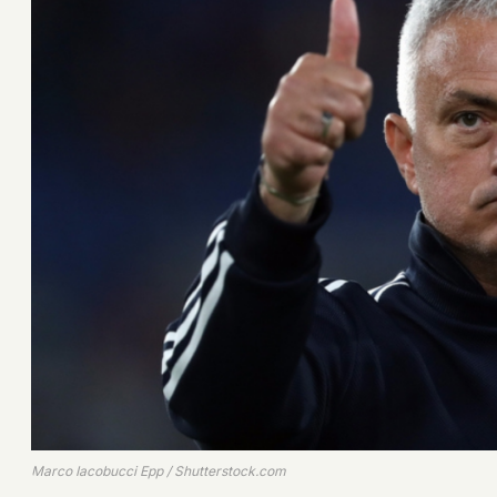
Marco Iacobucci Epp / Shutterstock.com