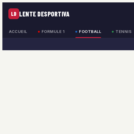
LENTE DESPORTIVA
LD
ACCUEIL
FORMULE 1
FOOTBALL
TENNIS