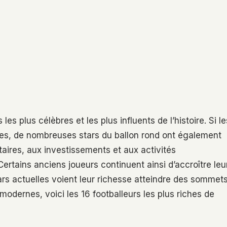
es plus célèbres et les plus influents de l’histoire. Si le
ies, de nombreuses stars du ballon rond ont également
aires, aux investissements et aux activités
rtains anciens joueurs continuent ainsi d’accroître leu
tars actuelles voient leur richesse atteindre des sommet
dernes, voici les 16 footballeurs les plus riches de