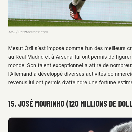
MDI / Shutterstock.com
Mesut Özil s’est imposé comme l’un des meilleurs c
au Real Madrid et à Arsenal lui ont permis de figure
monde. Son talent exceptionnel a attiré de nombreux 
l’Allemand a développé diverses activités commercia
revenus lui ont permis d’atteindre une fortune estimé
15. JOSÉ MOURINHO (120 MILLIONS DE DOL