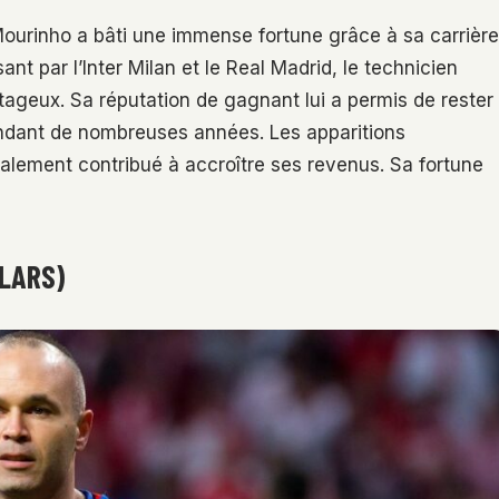
ourinho a bâti une immense fortune grâce à sa carrière
t par l’Inter Milan et le Real Madrid, le technicien
tageux. Sa réputation de gagnant lui a permis de rester
ndant de nombreuses années. Les apparitions
alement contribué à accroître ses revenus. Sa fortune
LLARS)