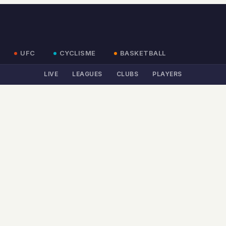
UFC
CYCLISME
BASKETBALL
LIVE
LEAGUES
CLUBS
PLAYERS