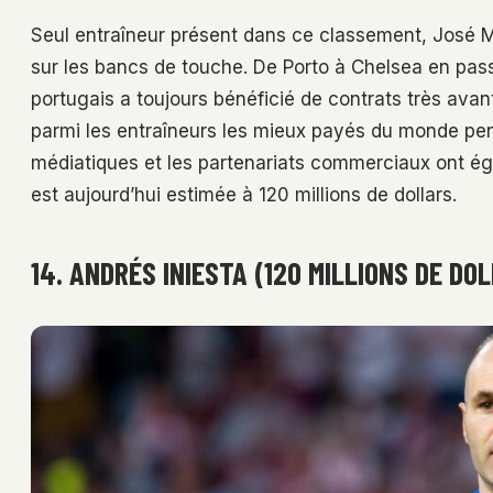
Seul entraîneur présent dans ce classement, José M
sur les bancs de touche. De Porto à Chelsea en passan
portugais a toujours bénéficié de contrats très avan
parmi les entraîneurs les mieux payés du monde pe
médiatiques et les partenariats commerciaux ont ég
est aujourd’hui estimée à 120 millions de dollars.
14. ANDRÉS INIESTA (120 MILLIONS DE DO