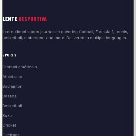
LENTE
DESPORTIVA
International sports journalism covering football, Formula 1, tennis,
basketball, motorsport and more. Delivered in multiple languages.
SPORTS
Football américain
Athlétisme
Badminton
Baseball
Basketball
Boxe
Cricket
Cyclisme