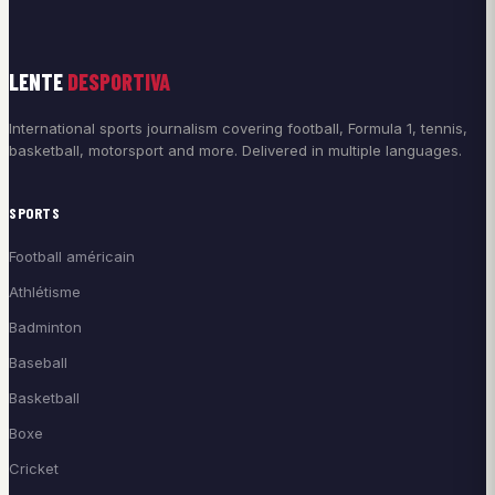
LENTE
DESPORTIVA
International sports journalism covering football, Formula 1, tennis,
basketball, motorsport and more. Delivered in multiple languages.
SPORTS
Football américain
Athlétisme
Badminton
Baseball
Basketball
Boxe
Cricket