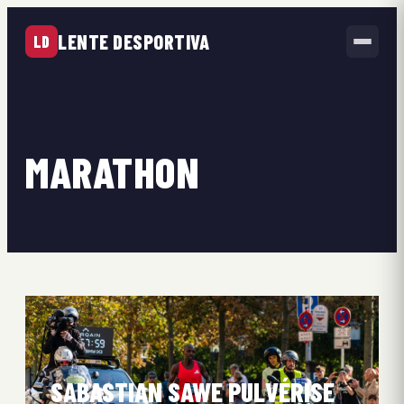
LENTE DESPORTIVA
LD
MARATHON
SABASTIAN SAWE PULVÉRISE