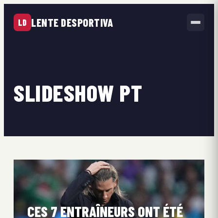
LENTE DESPORTIVA
LD
SLIDESHOW PT
CES 7 ENTRAÎNEURS ONT ÉTÉ