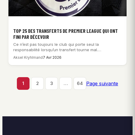
TOP 25 DES TRANSFERTS DE PREMIER LEAGUE QUI ONT
FINI PAR DÉCEVOIR
Ce n’est pas toujours le club qui porte seul la
responsabilité lorsqu’un transfert tourne mal.…
Aksel Kryhlmand
7 Avr 2026
Page suivante
1
2
3
…
64