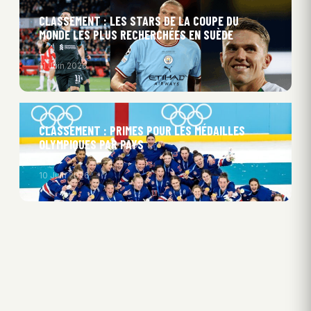
CLASSEMENT : LES STARS DE LA COUPE DU
MONDE LES PLUS RECHERCHÉES EN SUÈDE
11 Juin 2026
CLASSEMENT : PRIMES POUR LES MÉDAILLES
OLYMPIQUES PAR PAYS
10 Juin 2026