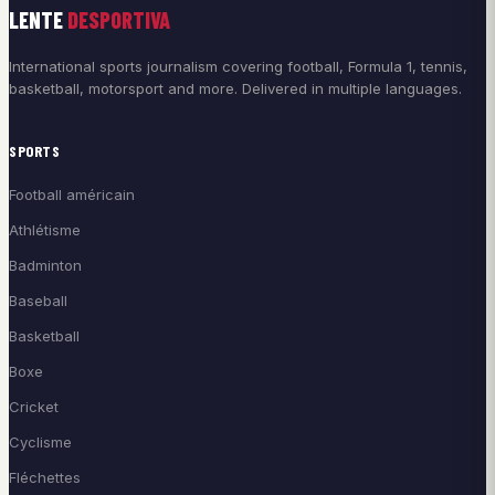
LENTE
DESPORTIVA
International sports journalism covering football, Formula 1, tennis,
basketball, motorsport and more. Delivered in multiple languages.
SPORTS
Football américain
Athlétisme
Badminton
Baseball
Basketball
Boxe
Cricket
Cyclisme
Fléchettes