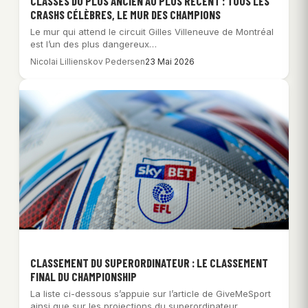
CLASSÉS DU PLUS ANCIEN AU PLUS RÉCENT : TOUS LES
CRASHS CÉLÈBRES, LE MUR DES CHAMPIONS
Le mur qui attend le circuit Gilles Villeneuve de Montréal
est l’un des plus dangereux…
Nicolai Lillienskov Pedersen
23 Mai 2026
CLASSEMENT DU SUPERORDINATEUR : LE CLASSEMENT
FINAL DU CHAMPIONSHIP
La liste ci-dessous s’appuie sur l’article de GiveMeSport
ainsi que sur les projections du superordinateur…