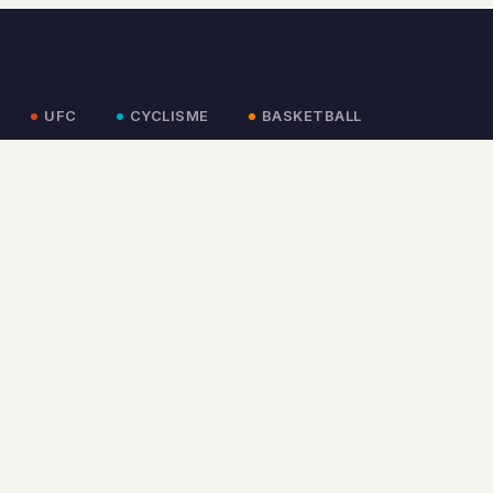
UFC
CYCLISME
BASKETBALL