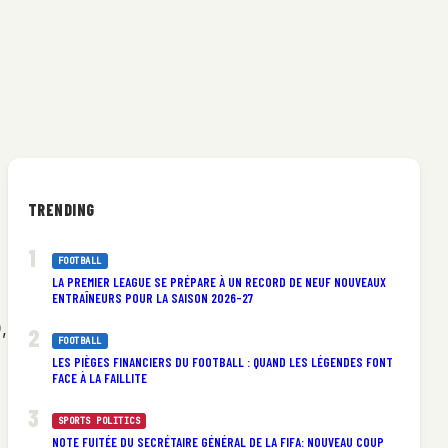
TRENDING
FOOTBALL
LA PREMIER LEAGUE SE PRÉPARE À UN RECORD DE NEUF NOUVEAUX
ENTRAÎNEURS POUR LA SAISON 2026-27
,
FOOTBALL
LES PIÈGES FINANCIERS DU FOOTBALL : QUAND LES LÉGENDES FONT
FACE À LA FAILLITE
SPORTS POLITICS
NOTE FUITÉE DU SECRÉTAIRE GÉNÉRAL DE LA FIFA: NOUVEAU COUP