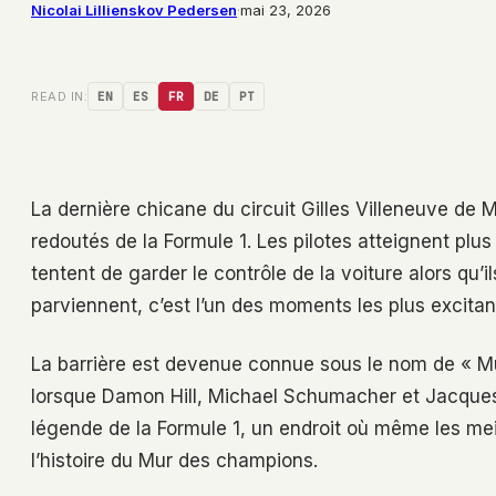
Nicolai Lillienskov Pedersen
·
mai 23, 2026
READ IN:
EN
ES
FR
DE
PT
La dernière chicane du circuit Gilles Villeneuve de M
redoutés de la Formule 1. Les pilotes atteignent plu
tentent de garder le contrôle de la voiture alors qu’il
parviennent, c’est l’un des moments les plus excitant
La barrière est devenue connue sous le nom de « M
lorsque Damon Hill, Michael Schumacher et Jacques 
légende de la Formule 1, un endroit où même les mei
l’histoire du Mur des champions.