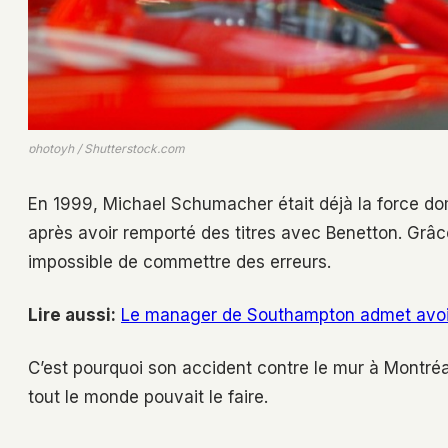
photoyh / Shutterstock.com
En 1999, Michael Schumacher était déjà la force domi
après avoir remporté des titres avec Benetton. Grâce 
impossible de commettre des erreurs.
Lire aussi:
Le manager de Southampton admet avoir 
C’est pourquoi son accident contre le mur à Montréa
tout le monde pouvait le faire.