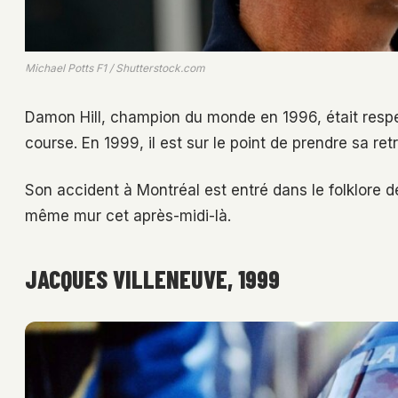
Michael Potts F1 / Shutterstock.com
Damon Hill, champion du monde en 1996, était respe
course. En 1999, il est sur le point de prendre sa ret
Son accident à Montréal est entré dans le folklore de
même mur cet après-midi-là.
JACQUES VILLENEUVE, 1999