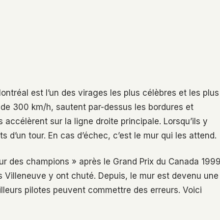
ontréal est l’un des virages les plus célèbres et les plus
s de 300 km/h, sautent par-dessus les bordures et
s accélèrent sur la ligne droite principale. Lorsqu’ils y
s d’un tour. En cas d’échec, c’est le mur qui les attend.
ur des champions » après le Grand Prix du Canada 1999
Villeneuve y ont chuté. Depuis, le mur est devenu une
lleurs pilotes peuvent commettre des erreurs. Voici