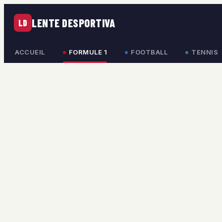
LENTE DESPORTIVA
LD
ACCUEIL
FORMULE 1
FOOTBALL
TENNIS