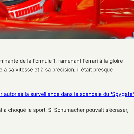
nante de la Formule 1, ramenant Ferrari à la gloire
à sa vitesse et à sa précision, il était presque
autorisé la surveillance dans le scandale du 'Spygate'
l a choqué le sport. Si Schumacher pouvait s’écraser,