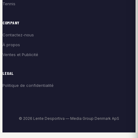
Tennis
COMPANY
Contactez-nous
À propos
Ventes et Publicité
LEGAL
Politique de confidentialité
© 2026 Lente Desportiva — Media Group Denmark ApS