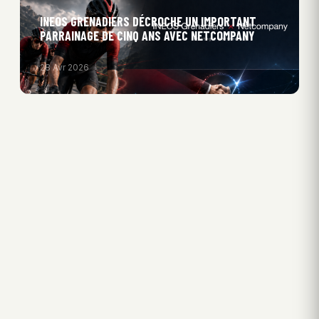
INEOS GRENADIERS DÉCROCHE UN IMPORTANT
PARRAINAGE DE CINQ ANS AVEC NETCOMPANY
28 Avr 2026