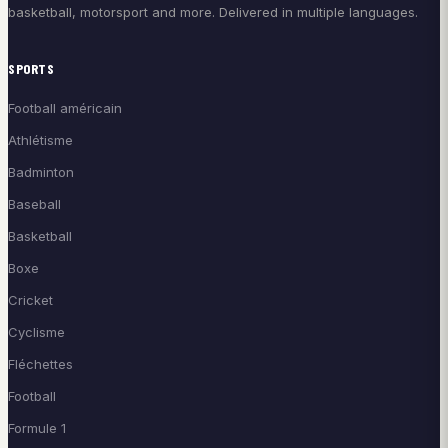
basketball, motorsport and more. Delivered in multiple languages.
SPORTS
Football américain
Athlétisme
Badminton
Baseball
Basketball
Boxe
Cricket
Cyclisme
Fléchettes
Football
Formule 1